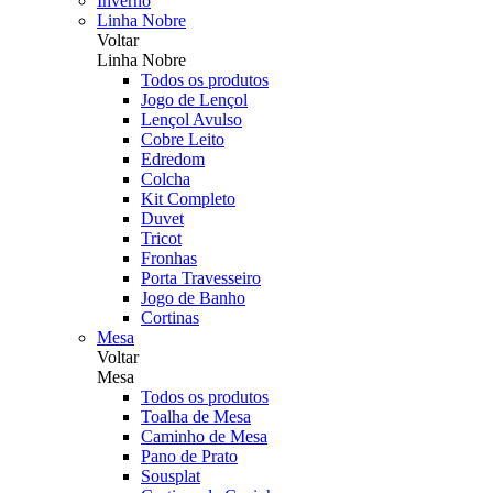
Inverno
Linha Nobre
Voltar
Linha Nobre
Todos os produtos
Jogo de Lençol
Lençol Avulso
Cobre Leito
Edredom
Colcha
Kit Completo
Duvet
Tricot
Fronhas
Porta Travesseiro
Jogo de Banho
Cortinas
Mesa
Voltar
Mesa
Todos os produtos
Toalha de Mesa
Caminho de Mesa
Pano de Prato
Sousplat