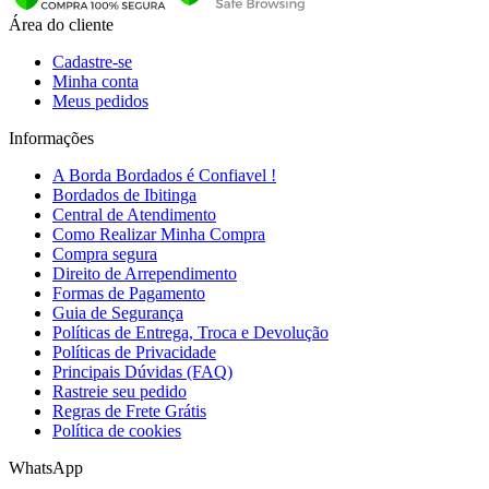
Área do cliente
Cadastre-se
Minha conta
Meus pedidos
Informações
A Borda Bordados é Confiavel !
Bordados de Ibitinga
Central de Atendimento
Como Realizar Minha Compra
Compra segura
Direito de Arrependimento
Formas de Pagamento
Guia de Segurança
Políticas de Entrega, Troca e Devolução
Políticas de Privacidade
Principais Dúvidas (FAQ)
Rastreie seu pedido
Regras de Frete Grátis
Política de cookies
WhatsApp