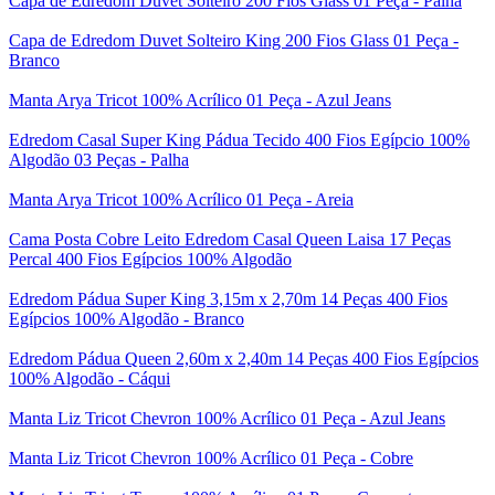
Capa de Edredom Duvet Solteiro 200 Fios Glass 01 Peça - Palha
Capa de Edredom Duvet Solteiro King 200 Fios Glass 01 Peça -
Branco
Manta Arya Tricot 100% Acrílico 01 Peça - Azul Jeans
Edredom Casal Super King Pádua Tecido 400 Fios Egípcio 100%
Algodão 03 Peças - Palha
Manta Arya Tricot 100% Acrílico 01 Peça - Areia
Cama Posta Cobre Leito Edredom Casal Queen Laisa 17 Peças
Percal 400 Fios Egípcios 100% Algodão
Edredom Pádua Super King 3,15m x 2,70m 14 Peças 400 Fios
Egípcios 100% Algodão - Branco
Edredom Pádua Queen 2,60m x 2,40m 14 Peças 400 Fios Egípcios
100% Algodão - Cáqui
Manta Liz Tricot Chevron 100% Acrílico 01 Peça - Azul Jeans
Manta Liz Tricot Chevron 100% Acrílico 01 Peça - Cobre