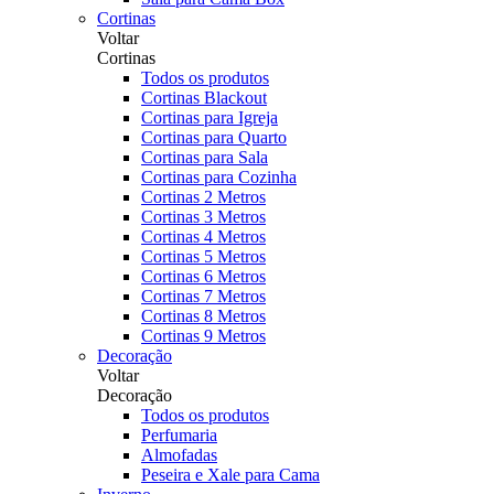
Cortinas
Voltar
Cortinas
Todos os produtos
Cortinas Blackout
Cortinas para Igreja
Cortinas para Quarto
Cortinas para Sala
Cortinas para Cozinha
Cortinas 2 Metros
Cortinas 3 Metros
Cortinas 4 Metros
Cortinas 5 Metros
Cortinas 6 Metros
Cortinas 7 Metros
Cortinas 8 Metros
Cortinas 9 Metros
Decoração
Voltar
Decoração
Todos os produtos
Perfumaria
Almofadas
Peseira e Xale para Cama