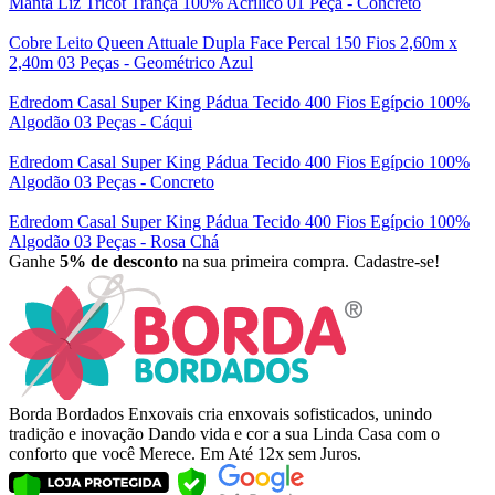
Manta Liz Tricot Trança 100% Acrílico 01 Peça - Concreto
Cobre Leito Queen Attuale Dupla Face Percal 150 Fios 2,60m x
2,40m 03 Peças - Geométrico Azul
Edredom Casal Super King Pádua Tecido 400 Fios Egípcio 100%
Algodão 03 Peças - Cáqui
Edredom Casal Super King Pádua Tecido 400 Fios Egípcio 100%
Algodão 03 Peças - Concreto
Edredom Casal Super King Pádua Tecido 400 Fios Egípcio 100%
Algodão 03 Peças - Rosa Chá
Ganhe
5% de desconto
na sua primeira compra. Cadastre-se!
Borda Bordados Enxovais cria enxovais sofisticados, unindo
tradição e inovação Dando vida e cor a sua Linda Casa com o
conforto que você Merece. Em Até 12x sem Juros.