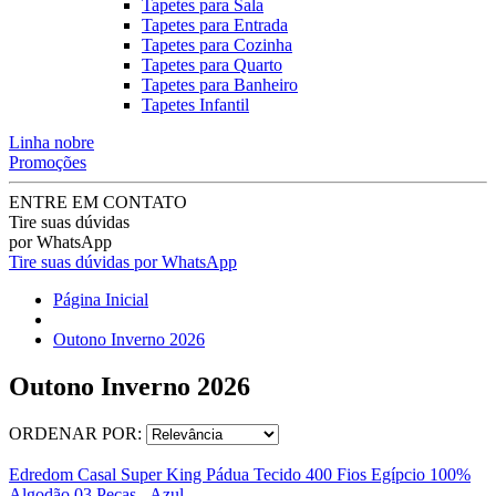
Tapetes para Sala
Tapetes para Entrada
Tapetes para Cozinha
Tapetes para Quarto
Tapetes para Banheiro
Tapetes Infantil
Linha nobre
Promoções
ENTRE EM CONTATO
Tire suas dúvidas
por WhatsApp
Tire suas dúvidas por WhatsApp
Página Inicial
Outono Inverno 2026
Outono Inverno 2026
ORDENAR POR:
Edredom Casal Super King Pádua Tecido 400 Fios Egípcio 100%
Algodão 03 Peças - Azul