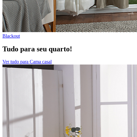
Blackout
Tudo para seu quarto!
Ver tudo para Cama casal