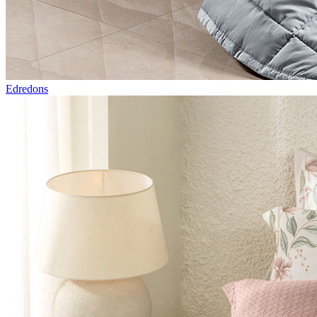
Edredons