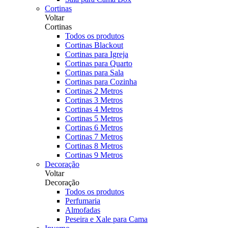
Cortinas
Voltar
Cortinas
Todos os produtos
Cortinas Blackout
Cortinas para Igreja
Cortinas para Quarto
Cortinas para Sala
Cortinas para Cozinha
Cortinas 2 Metros
Cortinas 3 Metros
Cortinas 4 Metros
Cortinas 5 Metros
Cortinas 6 Metros
Cortinas 7 Metros
Cortinas 8 Metros
Cortinas 9 Metros
Decoração
Voltar
Decoração
Todos os produtos
Perfumaria
Almofadas
Peseira e Xale para Cama