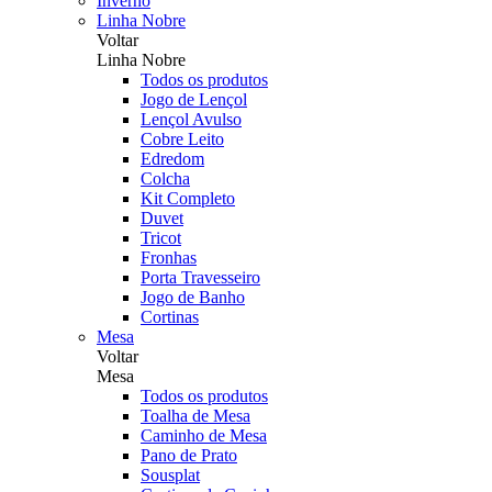
Inverno
Linha Nobre
Voltar
Linha Nobre
Todos os produtos
Jogo de Lençol
Lençol Avulso
Cobre Leito
Edredom
Colcha
Kit Completo
Duvet
Tricot
Fronhas
Porta Travesseiro
Jogo de Banho
Cortinas
Mesa
Voltar
Mesa
Todos os produtos
Toalha de Mesa
Caminho de Mesa
Pano de Prato
Sousplat