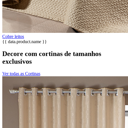
Cobre leitos
{{ data.product.name }}
Decore com cortinas de tamanhos
exclusivos
Ver todas as Cortinas