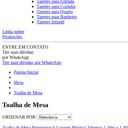
Tapetes para Entrada
Tapetes para Cozinha
Tapetes para Quarto
Tapetes para Banheiro
Tapetes Infantil
Linha nobre
Promoções
ENTRE EM CONTATO
Tire suas dúvidas
por WhatsApp
Tire suas dúvidas por WhatsApp
Página Inicial
Mesa
Toalha de Mesa
Toalha de Mesa
ORDENAR POR:
Toalha de Mesa Retangular 6 Lugares Plástico Térmico 2,20m x 1,40