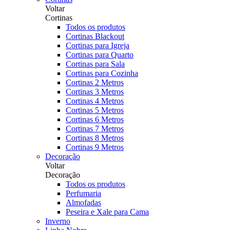
Voltar
Cortinas
Todos os produtos
Cortinas Blackout
Cortinas para Igreja
Cortinas para Quarto
Cortinas para Sala
Cortinas para Cozinha
Cortinas 2 Metros
Cortinas 3 Metros
Cortinas 4 Metros
Cortinas 5 Metros
Cortinas 6 Metros
Cortinas 7 Metros
Cortinas 8 Metros
Cortinas 9 Metros
Decoração
Voltar
Decoração
Todos os produtos
Perfumaria
Almofadas
Peseira e Xale para Cama
Inverno