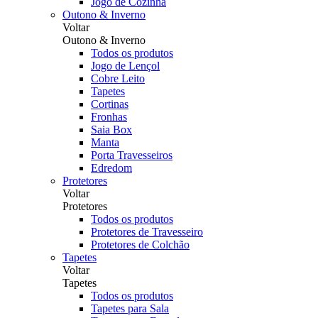
Jogo de Cozinha
Outono & Inverno
Voltar
Outono & Inverno
Todos os produtos
Jogo de Lençol
Cobre Leito
Tapetes
Cortinas
Fronhas
Saia Box
Manta
Porta Travesseiros
Edredom
Protetores
Voltar
Protetores
Todos os produtos
Protetores de Travesseiro
Protetores de Colchão
Tapetes
Voltar
Tapetes
Todos os produtos
Tapetes para Sala