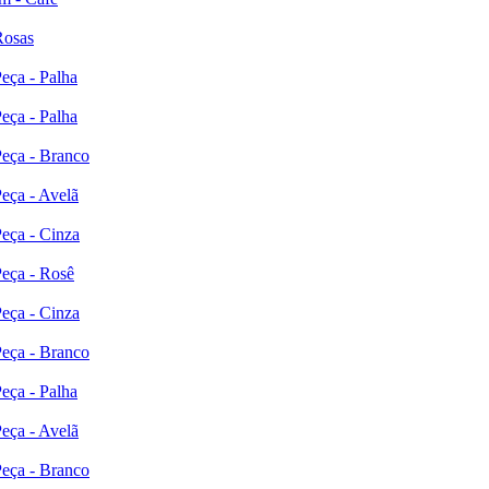
Rosas
eça - Palha
eça - Palha
Peça - Branco
eça - Avelã
eça - Cinza
Peça - Rosê
eça - Cinza
Peça - Branco
eça - Palha
eça - Avelã
Peça - Branco