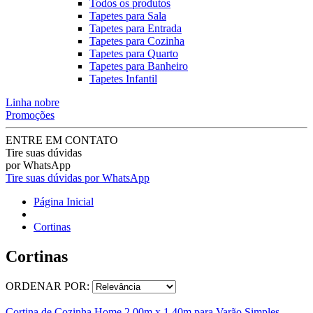
Todos os produtos
Tapetes para Sala
Tapetes para Entrada
Tapetes para Cozinha
Tapetes para Quarto
Tapetes para Banheiro
Tapetes Infantil
Linha nobre
Promoções
ENTRE EM CONTATO
Tire suas dúvidas
por WhatsApp
Tire suas dúvidas por WhatsApp
Página Inicial
Cortinas
Cortinas
ORDENAR POR:
Cortina de Cozinha Home 2,00m x 1,40m para Varão Simples -