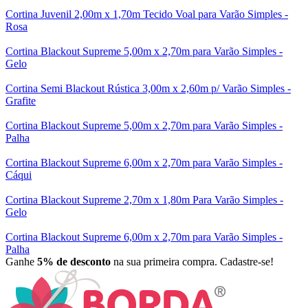
Cortina Juvenil 2,00m x 1,70m Tecido Voal para Varão Simples -
Rosa
Cortina Blackout Supreme 5,00m x 2,70m para Varão Simples -
Gelo
Cortina Semi Blackout Rústica 3,00m x 2,60m p/ Varão Simples -
Grafite
Cortina Blackout Supreme 5,00m x 2,70m para Varão Simples -
Palha
Cortina Blackout Supreme 6,00m x 2,70m para Varão Simples -
Cáqui
Cortina Blackout Supreme 2,70m x 1,80m Para Varão Simples -
Gelo
Cortina Blackout Supreme 6,00m x 2,70m para Varão Simples -
Palha
Ganhe
5% de desconto
na sua primeira compra. Cadastre-se!