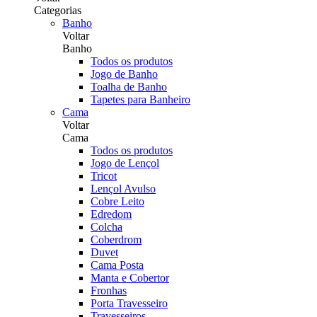
Categorias
Banho
Voltar
Banho
Todos os produtos
Jogo de Banho
Toalha de Banho
Tapetes para Banheiro
Cama
Voltar
Cama
Todos os produtos
Jogo de Lençol
Tricot
Lençol Avulso
Cobre Leito
Edredom
Colcha
Coberdrom
Duvet
Cama Posta
Manta e Cobertor
Fronhas
Porta Travesseiro
Travesseiros