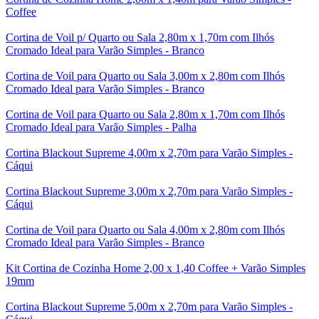
Coffee
Cortina de Voil p/ Quarto ou Sala 2,80m x 1,70m com Ilhós
Cromado Ideal para Varão Simples - Branco
Cortina de Voil para Quarto ou Sala 3,00m x 2,80m com Ilhós
Cromado Ideal para Varão Simples - Branco
Cortina de Voil para Quarto ou Sala 2,80m x 1,70m com Ilhós
Cromado Ideal para Varão Simples - Palha
Cortina Blackout Supreme 4,00m x 2,70m para Varão Simples -
Cáqui
Cortina Blackout Supreme 3,00m x 2,70m para Varão Simples -
Cáqui
Cortina de Voil para Quarto ou Sala 4,00m x 2,80m com Ilhós
Cromado Ideal para Varão Simples - Branco
Kit Cortina de Cozinha Home 2,00 x 1,40 Coffee + Varão Simples
19mm
Cortina Blackout Supreme 5,00m x 2,70m para Varão Simples -