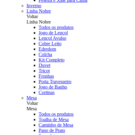
Peseira e Xale para Cama
Inverno
Linha Nobre
Voltar
Linha Nobre
Todos os produtos
Jogo de Lençol
Lençol Avulso
Cobre Leito
Edredom
Colcha
Kit Completo
Duvet
Tricot
Fronhas
Porta Travesseiro
Jogo de Banho
Cortinas
Mesa
Voltar
Mesa
Todos os produtos
Toalha de Mesa
Caminho de Mesa
Pano de Prato