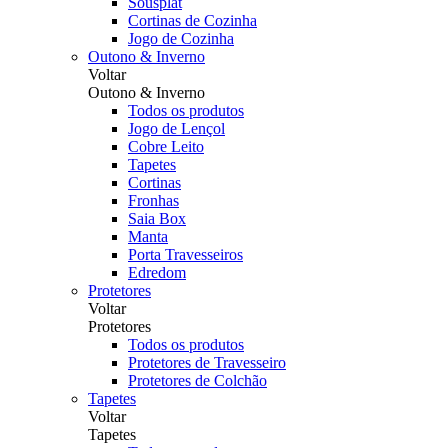
Sousplat
Cortinas de Cozinha
Jogo de Cozinha
Outono & Inverno
Voltar
Outono & Inverno
Todos os produtos
Jogo de Lençol
Cobre Leito
Tapetes
Cortinas
Fronhas
Saia Box
Manta
Porta Travesseiros
Edredom
Protetores
Voltar
Protetores
Todos os produtos
Protetores de Travesseiro
Protetores de Colchão
Tapetes
Voltar
Tapetes