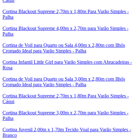
Cáqui
Cortina Blackout Supreme 2,70m x 1,80m Para Varão Simples -
Palha
Cortina Blackout Supreme 4,00m x 2,70m para Varão Simples -
Palha
Cortina de Voil para Quarto ou Sala 4,00m x 2,80m com Ilhós
Cromado Ideal para Varão Simples - Palha
Cortina Infantil Little Girl para Varão Simples com Abraçadeiras -
Rosa
Cortina de Voil para Quarto ou Sala 3,00m x 2,80m com Ilhós
Cromado Ideal para Varão Simples - Palha
Cortina Blackout Supreme 2,70m x 1,80m Para Varão Simples -
Cáqui
Cortina Blackout Supreme 3,00m x 2,70m para Varão Simples -
Palha
Cortina Juvenil 2,00m x 1,70m Tecido Voal para Varão Simples -
Branco