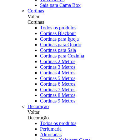
Saia para Cama Box
Cortinas
Voltar
Cortinas
Todos os produtos
Cortinas Blackout
Cortinas para Igreja
Cortinas para Quarto
Cortinas para Sala
Cortinas para Cozinha
Cortinas 2 Metros
Cortinas 3 Metros
Cortinas 4 Metros
Cortinas 5 Metros
Cortinas 6 Metros
Cortinas 7 Metros
Cortinas 8 Metros
Cortinas 9 Metros
Decoração
Voltar
Decoração
Todos os produtos
Perfumaria
Almofadas