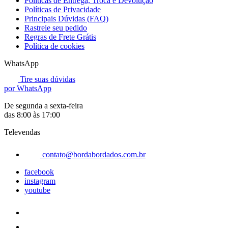
Políticas de Entrega, Troca e Devolução
Políticas de Privacidade
Principais Dúvidas (FAQ)
Rastreie seu pedido
Regras de Frete Grátis
Política de cookies
WhatsApp
Tire suas dúvidas
por WhatsApp
De segunda a sexta-feira
das 8:00 às 17:00
Televendas
contato@bordabordados.com.br
facebook
instagram
youtube