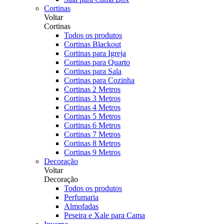
Cortinas
Voltar
Cortinas
Todos os produtos
Cortinas Blackout
Cortinas para Igreja
Cortinas para Quarto
Cortinas para Sala
Cortinas para Cozinha
Cortinas 2 Metros
Cortinas 3 Metros
Cortinas 4 Metros
Cortinas 5 Metros
Cortinas 6 Metros
Cortinas 7 Metros
Cortinas 8 Metros
Cortinas 9 Metros
Decoração
Voltar
Decoração
Todos os produtos
Perfumaria
Almofadas
Peseira e Xale para Cama