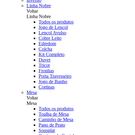
Inverno
Linha Nobre
Voltar
Linha Nobre
Todos os produtos
Jogo de Lençol
Lençol Avulso
Cobre Leito
Edredom
Colcha
Kit Completo
Duvet
Tricot
Fronhas
Porta Travesseiro
Jogo de Banho
Cortinas
Mesa
Voltar
Mesa
Todos os produtos
Toalha de Mesa
Caminho de Mesa
Pano de Prato
Sousplat