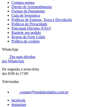
Compra segura
Direito de Arrependimento
Formas de Pagamento
Guia de Segurança
Políticas de Entrega, Troca e Devolução
Políticas de Privacidade
Principais Dúvidas (FAQ)
Rastreie seu pedido
Regras de Frete Grátis
Política de cookies
WhatsApp
Tire suas dúvidas
por WhatsApp
De segunda a sexta-feira
das 8:00 às 17:00
Televendas
contato@bordabordados.com.br
facebook
instagram