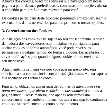
Através dos cookies, buscamos otimizar sua navegação em nossa
página a partir de suas preferências e, com essas informações, ajustar
o conteúdo para torná-lo mais relevante para você.
Os cookies participam deste processo porquanto armazenam, leem e
executam os dados necessários para cumprir com o nosso objetivo.
3. Gerenciamento dos Cookies
A instalação dos cookies está sujeita ao seu consentimento. Apesar
da maioria dos navegadores estar inicialmente configurada para
aceitar cookies de forma automática, você pode rever suas
permissões a qualquer tempo, de forma a bloqueá-los, aceitá-los ou
ativar notificações para quando alguns cookies forem enviados ao
seu dispositivo.
Atualmente, na primeira vez que você acessar nosso site, será
solicitada a sua concordância com a instalação destes. Apenas após a
sua aceitação eles serão ativados.
Para tanto, utilizamos um sistema de
(banner de informações ou
outro mecanismo que alerta e solicita o consentimento)
em nossa
página inicial. Dessa maneira, não apenas solicitamos sua
concordância, mas também informamos que a navegação continuada
em nosso site será entendida como consentimento.