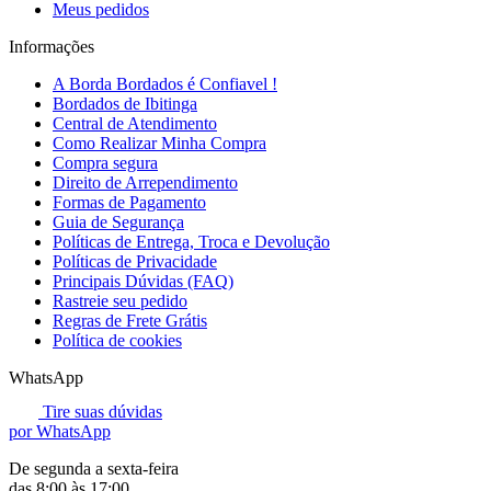
Meus pedidos
Informações
A Borda Bordados é Confiavel !
Bordados de Ibitinga
Central de Atendimento
Como Realizar Minha Compra
Compra segura
Direito de Arrependimento
Formas de Pagamento
Guia de Segurança
Políticas de Entrega, Troca e Devolução
Políticas de Privacidade
Principais Dúvidas (FAQ)
Rastreie seu pedido
Regras de Frete Grátis
Política de cookies
WhatsApp
Tire suas dúvidas
por WhatsApp
De segunda a sexta-feira
das 8:00 às 17:00