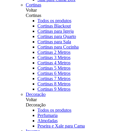
Cortinas
Voltar
Cortinas
Todos os produtos
Cortinas Blackout
Cortinas para Igreja
Cortinas para Quarto
Cortinas para Sala
Cortinas para Cozinha
Cortinas 2 Metros
Cortinas 3 Metros
Cortinas 4 Metros
Cortinas 5 Metros
Cortinas 6 Metros
Cortinas 7 Metros
Cortinas 8 Metros
Cortinas 9 Metros
Decoração
Voltar
Decoração
Todos os produtos
Perfumaria
Almofadas
Peseira e Xale para Cama