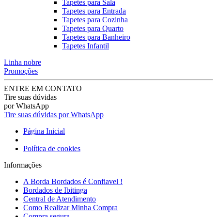
Tapetes para Sala
Tapetes para Entrada
Tapetes para Cozinha
Tapetes para Quarto
Tapetes para Banheiro
Tapetes Infantil
Linha nobre
Promoções
ENTRE EM CONTATO
Tire suas dúvidas
por WhatsApp
Tire suas dúvidas por WhatsApp
Página Inicial
Política de cookies
Informações
A Borda Bordados é Confiavel !
Bordados de Ibitinga
Central de Atendimento
Como Realizar Minha Compra
Compra segura