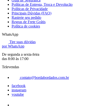
Guia de Segurança
Políticas de Entrega, Troca e Devolução
Políticas de Privacidade
Principais Dúvidas (FAQ)
Rastreie seu pedido
Regras de Frete Grátis
Política de cookies
WhatsApp
Tire suas dúvidas
por WhatsApp
De segunda a sexta-feira
das 8:00 às 17:00
Televendas
contato@bordabordados.com.br
facebook
instagram
youtube