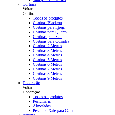
Cortinas
Voltar
Cortinas
Todos os produtos
Cortinas Blackout
Cortinas para Igreja
Cortinas para Quarto
Cortinas para Sala
Cortinas para Cozinha
Cortinas 2 Metros
Cortinas 3 Metros
Cortinas 4 Metros
Cortinas 5 Metros
Cortinas 6 Metros
Cortinas 7 Metros
Cortinas 8 Metros
Cortinas 9 Metros
Decoração
Voltar
Decoração
Todos os produtos
Perfumaria
Almofadas
Peseira e Xale para Cama