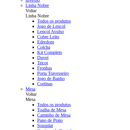
Inverno
Linha Nobre
Voltar
Linha Nobre
Todos os produtos
Jogo de Lençol
Lençol Avulso
Cobre Leito
Edredom
Colcha
Kit Completo
Duvet
Tricot
Fronhas
Porta Travesseiro
Jogo de Banho
Cortinas
Mesa
Voltar
Mesa
Todos os produtos
Toalha de Mesa
Caminho de Mesa
Pano de Prato
Sousplat