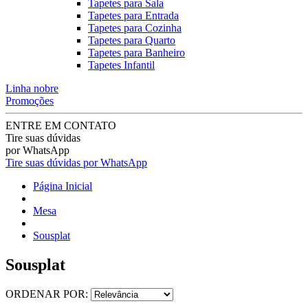
Tapetes para Sala
Tapetes para Entrada
Tapetes para Cozinha
Tapetes para Quarto
Tapetes para Banheiro
Tapetes Infantil
Linha nobre
Promoções
ENTRE EM CONTATO
Tire suas dúvidas
por WhatsApp
Tire suas dúvidas por WhatsApp
Página Inicial
Mesa
Sousplat
Sousplat
ORDENAR POR: