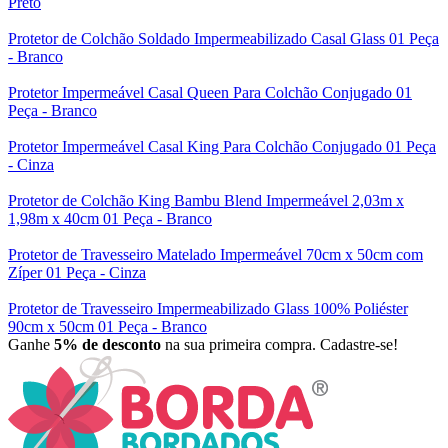
Preto
Protetor de Colchão Soldado Impermeabilizado Casal Glass 01 Peça
- Branco
Protetor Impermeável Casal Queen Para Colchão Conjugado 01
Peça - Branco
Protetor Impermeável Casal King Para Colchão Conjugado 01 Peça
- Cinza
Protetor de Colchão King Bambu Blend Impermeável 2,03m x
1,98m x 40cm 01 Peça - Branco
Protetor de Travesseiro Matelado Impermeável 70cm x 50cm com
Zíper 01 Peça - Cinza
Protetor de Travesseiro Impermeabilizado Glass 100% Poliéster
90cm x 50cm 01 Peça - Branco
Ganhe
5% de desconto
na sua primeira compra. Cadastre-se!