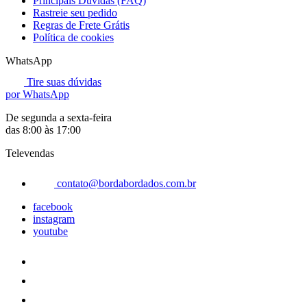
Principais Dúvidas (FAQ)
Rastreie seu pedido
Regras de Frete Grátis
Política de cookies
WhatsApp
Tire suas dúvidas
por WhatsApp
De segunda a sexta-feira
das 8:00 às 17:00
Televendas
contato@bordabordados.com.br
facebook
instagram
youtube