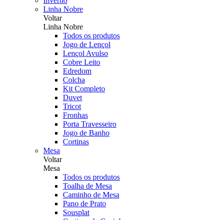
Inverno
Linha Nobre
Voltar
Linha Nobre
Todos os produtos
Jogo de Lençol
Lençol Avulso
Cobre Leito
Edredom
Colcha
Kit Completo
Duvet
Tricot
Fronhas
Porta Travesseiro
Jogo de Banho
Cortinas
Mesa
Voltar
Mesa
Todos os produtos
Toalha de Mesa
Caminho de Mesa
Pano de Prato
Sousplat