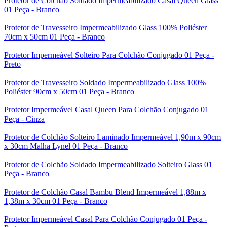
Protetor de Colchão Soldado Impermeabilizado Casal Queen Glass
01 Peça - Branco
Protetor de Travesseiro Impermeabilizado Glass 100% Poliéster
70cm x 50cm 01 Peça - Branco
Protetor Impermeável Solteiro Para Colchão Conjugado 01 Peça -
Preto
Protetor de Travesseiro Soldado Impermeabilizado Glass 100%
Poliéster 90cm x 50cm 01 Peça - Branco
Protetor Impermeável Casal Queen Para Colchão Conjugado 01
Peça - Cinza
Protetor de Colchão Solteiro Laminado Impermeável 1,90m x 90cm
x 30cm Malha Lynel 01 Peça - Branco
Protetor de Colchão Soldado Impermeabilizado Solteiro Glass 01
Peça - Branco
Protetor de Colchão Casal Bambu Blend Impermeável 1,88m x
1,38m x 30cm 01 Peça - Branco
Protetor Impermeável Casal Para Colchão Conjugado 01 Peça -