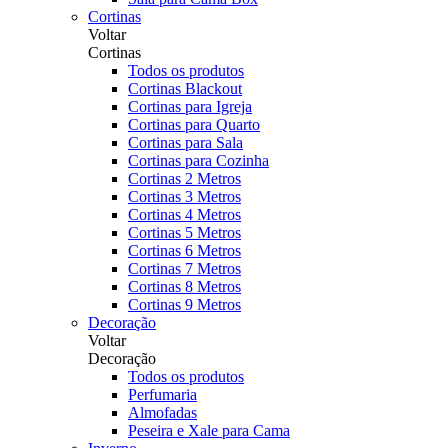
Cortinas
Voltar
Cortinas
Todos os produtos
Cortinas Blackout
Cortinas para Igreja
Cortinas para Quarto
Cortinas para Sala
Cortinas para Cozinha
Cortinas 2 Metros
Cortinas 3 Metros
Cortinas 4 Metros
Cortinas 5 Metros
Cortinas 6 Metros
Cortinas 7 Metros
Cortinas 8 Metros
Cortinas 9 Metros
Decoração
Voltar
Decoração
Todos os produtos
Perfumaria
Almofadas
Peseira e Xale para Cama