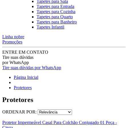
Tapetes para Sala
Tapetes para Entrada
Tapetes para Cozinha
Tapetes para Quarto
Tapetes para Banheiro
Tapetes Infantil
Linha nobre
Promoções
ENTRE EM CONTATO
Tire suas dúvidas
por WhatsApp
Tire suas dúvidas por WhatsApp
Página Inicial
Protetores
Protetores
ORDENAR POR:
Protetor Impermeável Casal Para Colchão Conjugado 01 Peça -
Cinza