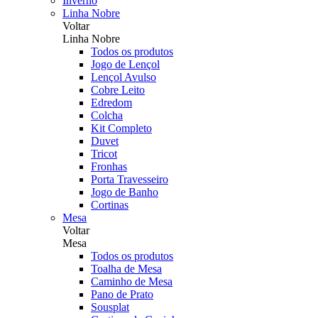
Inverno
Linha Nobre
Voltar
Linha Nobre
Todos os produtos
Jogo de Lençol
Lençol Avulso
Cobre Leito
Edredom
Colcha
Kit Completo
Duvet
Tricot
Fronhas
Porta Travesseiro
Jogo de Banho
Cortinas
Mesa
Voltar
Mesa
Todos os produtos
Toalha de Mesa
Caminho de Mesa
Pano de Prato
Sousplat