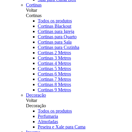
Cortinas
Voltar
Cortinas
Todos os produtos
Cortinas Blackout
Cortinas para Igreja
Cortinas para Quarto
Cortinas para Sala
Cortinas para Cozinha
Cortinas 2 Metros
Cortinas 3 Metros
Cortinas 4 Metros
Cortinas 5 Metros
Cortinas 6 Metros
Cortinas 7 Metros
Cortinas 8 Metros
Cortinas 9 Metros
Decoração
Voltar
Decoração
Todos os produtos
Perfumaria
Almofadas
Peseira e Xale para Cama