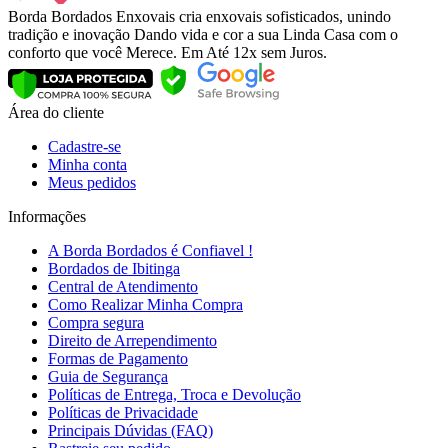
Borda Bordados Enxovais cria enxovais sofisticados, unindo
tradição e inovação Dando vida e cor a sua Linda Casa com o
conforto que você Merece. Em Até 12x sem Juros.
Área do cliente
Cadastre-se
Minha conta
Meus pedidos
Informações
A Borda Bordados é Confiavel !
Bordados de Ibitinga
Central de Atendimento
Como Realizar Minha Compra
Compra segura
Direito de Arrependimento
Formas de Pagamento
Guia de Segurança
Políticas de Entrega, Troca e Devolução
Políticas de Privacidade
Principais Dúvidas (FAQ)