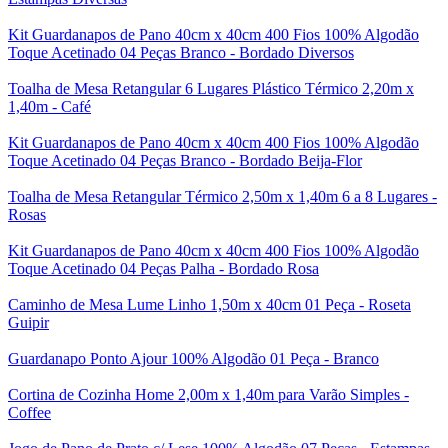
Kit Guardanapos de Pano 40cm x 40cm 400 Fios 100% Algodão
Toque Acetinado 04 Peças Branco - Bordado Diversos
Toalha de Mesa Retangular 6 Lugares Plástico Térmico 2,20m x
1,40m - Café
Kit Guardanapos de Pano 40cm x 40cm 400 Fios 100% Algodão
Toque Acetinado 04 Peças Branco - Bordado Beija-Flor
Toalha de Mesa Retangular Térmico 2,50m x 1,40m 6 a 8 Lugares -
Rosas
Kit Guardanapos de Pano 40cm x 40cm 400 Fios 100% Algodão
Toque Acetinado 04 Peças Palha - Bordado Rosa
Caminho de Mesa Lume Linho 1,50m x 40cm 01 Peça - Roseta
Guipir
Guardanapo Ponto Ajour 100% Algodão 01 Peça - Branco
Cortina de Cozinha Home 2,00m x 1,40m para Varão Simples -
Coffee