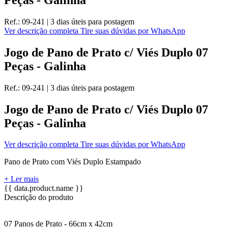
Ref.:
09-241
|
3 dias úteis
para postagem
Ver descrição completa
Tire suas dúvidas por WhatsApp
Jogo de Pano de Prato c/ Viés Duplo 07
Peças - Galinha
Ref.:
09-241
|
3 dias úteis
para postagem
Jogo de Pano de Prato c/ Viés Duplo 07
Peças - Galinha
Ver descrição completa
Tire suas dúvidas por WhatsApp
Pano de Prato com Viés Duplo Estampado
+ Ler mais
{{ data.product.name }}
Descrição do produto
07 Panos de Prato - 66cm x 42cm