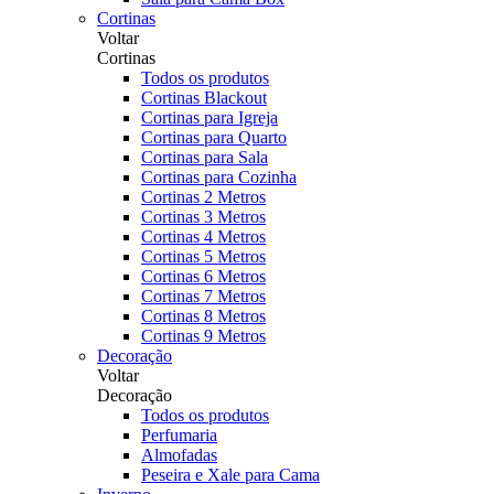
Cortinas
Voltar
Cortinas
Todos os produtos
Cortinas Blackout
Cortinas para Igreja
Cortinas para Quarto
Cortinas para Sala
Cortinas para Cozinha
Cortinas 2 Metros
Cortinas 3 Metros
Cortinas 4 Metros
Cortinas 5 Metros
Cortinas 6 Metros
Cortinas 7 Metros
Cortinas 8 Metros
Cortinas 9 Metros
Decoração
Voltar
Decoração
Todos os produtos
Perfumaria
Almofadas
Peseira e Xale para Cama