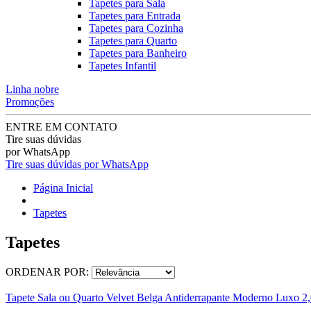
Tapetes para Sala
Tapetes para Entrada
Tapetes para Cozinha
Tapetes para Quarto
Tapetes para Banheiro
Tapetes Infantil
Linha nobre
Promoções
ENTRE EM CONTATO
Tire suas dúvidas
por WhatsApp
Tire suas dúvidas por WhatsApp
Página Inicial
Tapetes
Tapetes
ORDENAR POR:
Tapete Sala ou Quarto Velvet Belga Antiderrapante Moderno Luxo 2,