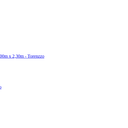
,00m x 2,30m - Torenzzo
o