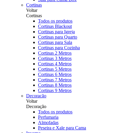
Cortinas
Voltar
Cortinas
Todos os produtos
Cortinas Blackout
Cortinas para Igreja
Cortinas para Quarto
Cortinas para Sala
Cortinas para Cozinha
Cortinas 2 Metros
Cortinas 3 Metros
Cortinas 4 Metros
Cortinas 5 Metros
Cortinas 6 Metros
Cortinas 7 Metros
Cortinas 8 Metros
Cortinas 9 Metros
Decoração
Voltar
Decoração
Todos os produtos
Perfumaria
Almofadas
Peseira e Xale para Cama