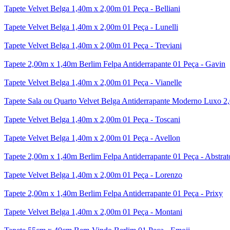
Tapete Velvet Belga 1,40m x 2,00m 01 Peça - Belliani
Tapete Velvet Belga 1,40m x 2,00m 01 Peça - Lunelli
Tapete Velvet Belga 1,40m x 2,00m 01 Peça - Treviani
Tapete 2,00m x 1,40m Berlim Felpa Antiderrapante 01 Peça - Gavin
Tapete Velvet Belga 1,40m x 2,00m 01 Peça - Vianelle
Tapete Sala ou Quarto Velvet Belga Antiderrapante Moderno Luxo 2
Tapete Velvet Belga 1,40m x 2,00m 01 Peça - Toscani
Tapete Velvet Belga 1,40m x 2,00m 01 Peça - Avellon
Tapete 2,00m x 1,40m Berlim Felpa Antiderrapante 01 Peça - Abstrat
Tapete Velvet Belga 1,40m x 2,00m 01 Peça - Lorenzo
Tapete 2,00m x 1,40m Berlim Felpa Antiderrapante 01 Peça - Prixy
Tapete Velvet Belga 1,40m x 2,00m 01 Peça - Montani