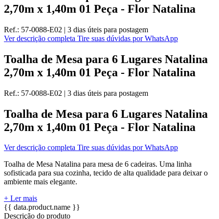
2,70m x 1,40m 01 Peça - Flor Natalina
Ref.:
57-0088-E02
|
3 dias úteis
para postagem
Ver descrição completa
Tire suas dúvidas por WhatsApp
Toalha de Mesa para 6 Lugares Natalina
2,70m x 1,40m 01 Peça - Flor Natalina
Ref.:
57-0088-E02
|
3 dias úteis
para postagem
Toalha de Mesa para 6 Lugares Natalina
2,70m x 1,40m 01 Peça - Flor Natalina
Ver descrição completa
Tire suas dúvidas por WhatsApp
Toalha de Mesa Natalina para mesa de 6 cadeiras. Uma linha
sofisticada para sua cozinha, tecido de alta qualidade para deixar o
ambiente mais elegante.
+ Ler mais
{{ data.product.name }}
Descrição do produto