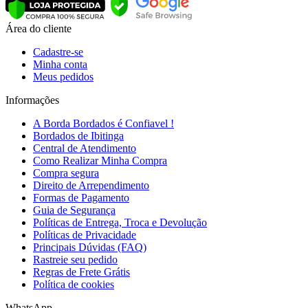
Área do cliente
Cadastre-se
Minha conta
Meus pedidos
Informações
A Borda Bordados é Confiavel !
Bordados de Ibitinga
Central de Atendimento
Como Realizar Minha Compra
Compra segura
Direito de Arrependimento
Formas de Pagamento
Guia de Segurança
Políticas de Entrega, Troca e Devolução
Políticas de Privacidade
Principais Dúvidas (FAQ)
Rastreie seu pedido
Regras de Frete Grátis
Política de cookies
WhatsApp