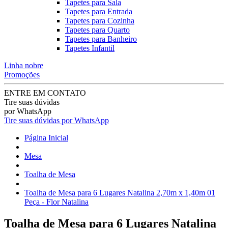
Tapetes para Sala
Tapetes para Entrada
Tapetes para Cozinha
Tapetes para Quarto
Tapetes para Banheiro
Tapetes Infantil
Linha nobre
Promoções
ENTRE EM CONTATO
Tire suas dúvidas
por WhatsApp
Tire suas dúvidas por WhatsApp
Página Inicial
Mesa
Toalha de Mesa
Toalha de Mesa para 6 Lugares Natalina 2,70m x 1,40m 01
Peça - Flor Natalina
Toalha de Mesa para 6 Lugares Natalina