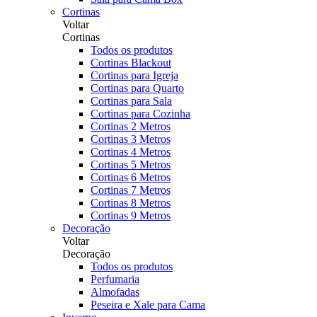
Cortinas
Voltar
Cortinas
Todos os produtos
Cortinas Blackout
Cortinas para Igreja
Cortinas para Quarto
Cortinas para Sala
Cortinas para Cozinha
Cortinas 2 Metros
Cortinas 3 Metros
Cortinas 4 Metros
Cortinas 5 Metros
Cortinas 6 Metros
Cortinas 7 Metros
Cortinas 8 Metros
Cortinas 9 Metros
Decoração
Voltar
Decoração
Todos os produtos
Perfumaria
Almofadas
Peseira e Xale para Cama