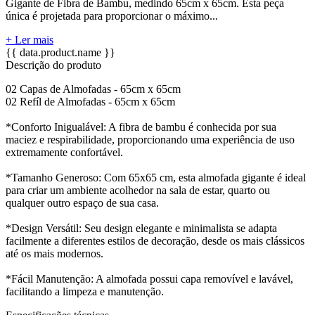
Gigante de Fibra de Bambu, medindo 65cm x 65cm. Esta peça
única é projetada para proporcionar o máximo...
+ Ler mais
{{ data.product.name }}
Descrição do produto
02 Capas de Almofadas - 65cm x 65cm
02 Refíl de Almofadas - 65cm x 65cm
*Conforto Inigualável: A fibra de bambu é conhecida por sua
maciez e respirabilidade, proporcionando uma experiência de uso
extremamente confortável.
*Tamanho Generoso: Com 65x65 cm, esta almofada gigante é ideal
para criar um ambiente acolhedor na sala de estar, quarto ou
qualquer outro espaço de sua casa.
*Design Versátil: Seu design elegante e minimalista se adapta
facilmente a diferentes estilos de decoração, desde os mais clássicos
até os mais modernos.
*Fácil Manutenção: A almofada possui capa removível e lavável,
facilitando a limpeza e manutenção.