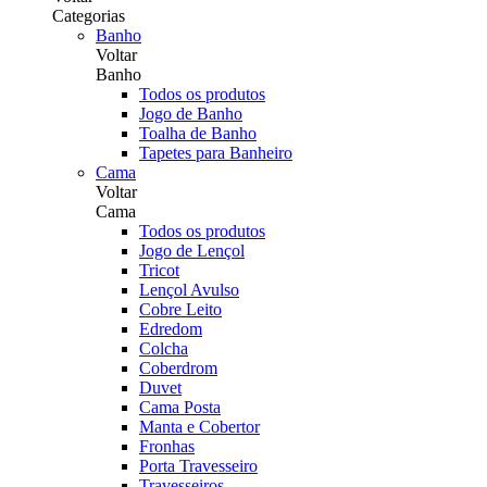
Categorias
Banho
Voltar
Banho
Todos os produtos
Jogo de Banho
Toalha de Banho
Tapetes para Banheiro
Cama
Voltar
Cama
Todos os produtos
Jogo de Lençol
Tricot
Lençol Avulso
Cobre Leito
Edredom
Colcha
Coberdrom
Duvet
Cama Posta
Manta e Cobertor
Fronhas
Porta Travesseiro
Travesseiros