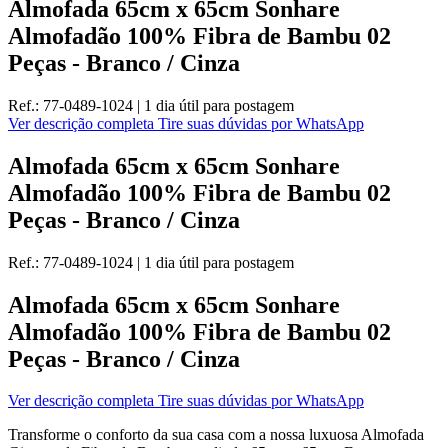
Almofada 65cm x 65cm Sonhare
Almofadão 100% Fibra de Bambu 02
Peças - Branco / Cinza
Ref.:
77-0489-1024
|
1 dia útil
para postagem
Ver descrição completa
Tire suas dúvidas por WhatsApp
Almofada 65cm x 65cm Sonhare
Almofadão 100% Fibra de Bambu 02
Peças - Branco / Cinza
Ref.:
77-0489-1024
|
1 dia útil
para postagem
Almofada 65cm x 65cm Sonhare
Almofadão 100% Fibra de Bambu 02
Peças - Branco / Cinza
Ver descrição completa
Tire suas dúvidas por WhatsApp
Transforme o conforto da sua casa com a nossa luxuosa Almofada