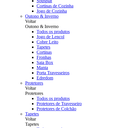
Sousplat
Cortinas de Cozinha
Jogo de Cozinha
Outono & Inverno
Voltar
Outono & Inverno
Todos os produtos
Jogo de Lençol
Cobre Leito
Tapetes
Cortinas
Fronhas
Saia Box
Manta
Porta Travesseiros
Edredom
Protetores
Voltar
Protetores
Todos os produtos
Protetores de Travesseiro
Protetores de Colchão
Tapetes
Voltar
Tapetes