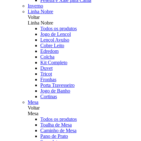
Peseira e Xale para Cama
Inverno
Linha Nobre
Voltar
Linha Nobre
Todos os produtos
Jogo de Lençol
Lençol Avulso
Cobre Leito
Edredom
Colcha
Kit Completo
Duvet
Tricot
Fronhas
Porta Travesseiro
Jogo de Banho
Cortinas
Mesa
Voltar
Mesa
Todos os produtos
Toalha de Mesa
Caminho de Mesa
Pano de Prato