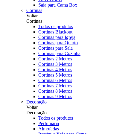
Saia para Cama Box
Cortinas
Voltar
Cortinas
Todos os produtos
Cortinas Blackout
Cortinas para Igreja
Cortinas para Quarto
Cortinas para Sala
Cortinas para Cozinha
Cortinas 2 Metros
Cortinas 3 Metros
Cortinas 4 Metros
Cortinas 5 Metros
Cortinas 6 Metros
Cortinas 7 Metros
Cortinas 8 Metros
Cortinas 9 Metros
Decoração
Voltar
Decoração
Todos os produtos
Perfumaria
Almofadas