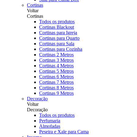
Cortinas
Voltar
Cortinas
Todos os produtos
Cortinas Blackout
Cortinas para Igreja
Cortinas para Quarto
Cortinas para Sala
Cortinas para Cozinha
Cortinas 2 Metros
Cortinas 3 Metros
Cortinas 4 Metros
Cortinas 5 Metros
Cortinas 6 Metros
Cortinas 7 Metros
Cortinas 8 Metros
Cortinas 9 Metros
Decoração
Voltar
Decoração
Todos os produtos
Perfumaria
Almofadas
Peseira e Xale para Cama