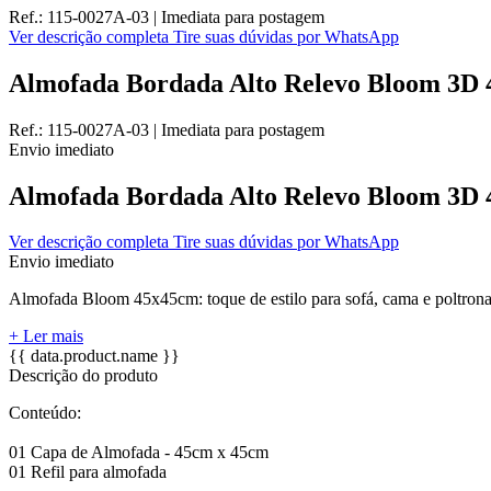
Ref.:
115-0027A-03
|
Imediata
para postagem
Ver descrição completa
Tire suas dúvidas por WhatsApp
Almofada Bordada Alto Relevo Bloom 3D 
Ref.:
115-0027A-03
|
Imediata
para postagem
Envio imediato
Almofada Bordada Alto Relevo Bloom 3D 
Ver descrição completa
Tire suas dúvidas por WhatsApp
Envio imediato
Almofada Bloom 45x45cm: toque de estilo para sofá, cama e poltrona.
+ Ler mais
{{ data.product.name }}
Descrição do produto
Conteúdo:
01 Capa de Almofada - 45cm x 45cm
01 Refil para almofada