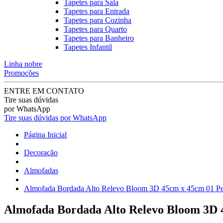
Tapetes para Sala
Tapetes para Entrada
Tapetes para Cozinha
Tapetes para Quarto
Tapetes para Banheiro
Tapetes Infantil
Linha nobre
Promoções
ENTRE EM CONTATO
Tire suas dúvidas
por WhatsApp
Tire suas dúvidas por WhatsApp
Página Inicial
Decoração
Almofadas
Almofada Bordada Alto Relevo Bloom 3D 45cm x 45cm 01 Peç
Almofada Bordada Alto Relevo Bloom 3D 