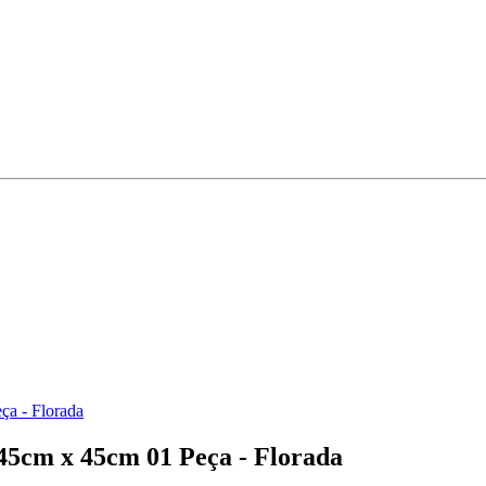
a - Florada
45cm x 45cm 01 Peça - Florada