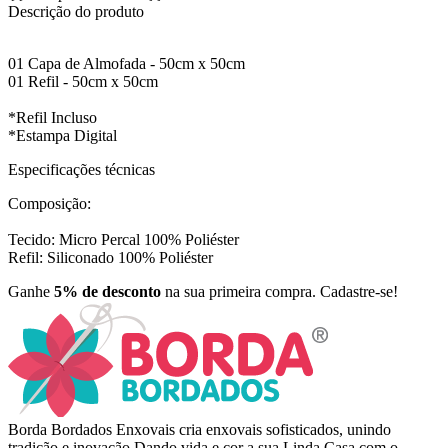
Descrição do produto
01 Capa de Almofada - 50cm x 50cm
01 Refil - 50cm x 50cm
*Refil Incluso
*Estampa Digital
Especificações técnicas
Composição:
Tecido: Micro Percal 100% Poliéster
Refil: Siliconado 100% Poliéster
Ganhe
5% de desconto
na sua primeira compra. Cadastre-se!
Borda Bordados Enxovais cria enxovais sofisticados, unindo
tradição e inovação Dando vida e cor a sua Linda Casa com o