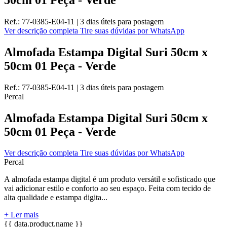
Ref.:
77-0385-E04-11
|
3 dias úteis
para postagem
Ver descrição completa
Tire suas dúvidas por WhatsApp
Almofada Estampa Digital Suri 50cm x
50cm 01 Peça - Verde
Ref.:
77-0385-E04-11
|
3 dias úteis
para postagem
Percal
Almofada Estampa Digital Suri 50cm x
50cm 01 Peça - Verde
Ver descrição completa
Tire suas dúvidas por WhatsApp
Percal
A almofada estampa digital é um produto versátil e sofisticado que
vai adicionar estilo e conforto ao seu espaço. Feita com tecido de
alta qualidade e estampa digita...
+ Ler mais
{{ data.product.name }}