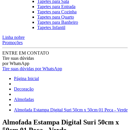
Tapetes para Sala
Tapetes para Entrada
Tapetes para Cozinha
Tapetes para Quarto
Tapetes para Banheiro
Tapetes Infantil
Linha nobre
Promoções
ENTRE EM CONTATO
Tire suas dúvidas
por WhatsApp
Tire suas dúvidas por WhatsApp
Página Inicial
Decoração
Almofadas
Almofada Estampa Digital Suri 50cm x 50cm 01 Peça - Verde
Almofada Estampa Digital Suri 50cm x
50cm 01 Peça - Verde