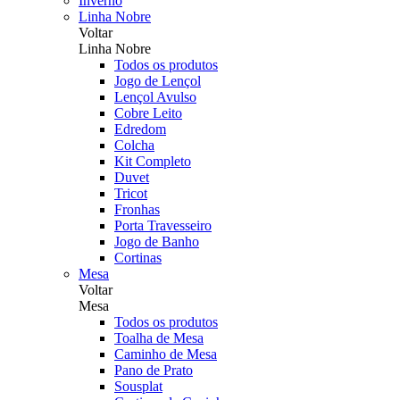
Inverno
Linha Nobre
Voltar
Linha Nobre
Todos os produtos
Jogo de Lençol
Lençol Avulso
Cobre Leito
Edredom
Colcha
Kit Completo
Duvet
Tricot
Fronhas
Porta Travesseiro
Jogo de Banho
Cortinas
Mesa
Voltar
Mesa
Todos os produtos
Toalha de Mesa
Caminho de Mesa
Pano de Prato
Sousplat