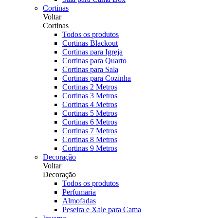
Cortinas
Voltar
Cortinas
Todos os produtos
Cortinas Blackout
Cortinas para Igreja
Cortinas para Quarto
Cortinas para Sala
Cortinas para Cozinha
Cortinas 2 Metros
Cortinas 3 Metros
Cortinas 4 Metros
Cortinas 5 Metros
Cortinas 6 Metros
Cortinas 7 Metros
Cortinas 8 Metros
Cortinas 9 Metros
Decoração
Voltar
Decoração
Todos os produtos
Perfumaria
Almofadas
Peseira e Xale para Cama