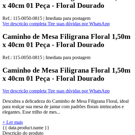
x 40cm 01 Peça - Floral Dourado
Ref.:
115-0050-0815
|
Imediata
para postagem
Ver descrição completa
Tire suas dúvidas por WhatsApp
Caminho de Mesa Filigrana Floral 1,50m
x 40cm 01 Peça - Floral Dourado
Ref.:
115-0050-0815
|
Imediata
para postagem
Caminho de Mesa Filigrana Floral 1,50m
x 40cm 01 Peça - Floral Dourado
Ver descrição completa
Tire suas dúvidas por WhatsApp
Descubra a delicadeza do Caminho de Mesa Filigrana Floral, ideal
para realçar sua mesa de jantar com padrões florais intrincados e
elegantes. Esse trilho de mes...
+ Ler mais
{{ data.product.name }}
Descrição do produto