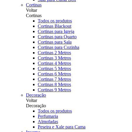
Cortinas
Voltar
Cortinas
Todos os produtos
Cortinas Blackout
Cortinas para Igreja
Cortinas para Quarto
Cortinas para Sala
Cortinas para Cozinha
Cortinas 2 Metros
Cortinas 3 Metros
Cortinas 4 Metros
Cortinas 5 Metros
Cortinas 6 Metros
Cortinas 7 Metros
Cortinas 8 Metros
Cortinas 9 Metros
Decoração
Voltar
Decoração
Todos os produtos
Perfumaria
Almofadas
Peseira e Xale para Cama