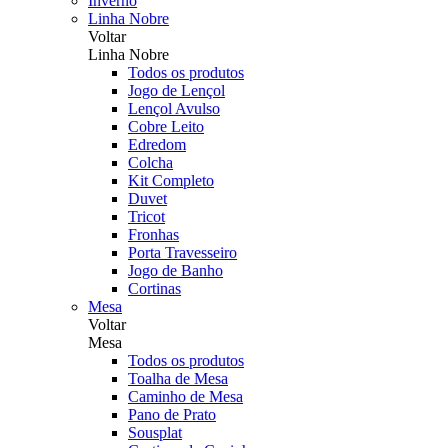
Inverno
Linha Nobre
Voltar
Linha Nobre
Todos os produtos
Jogo de Lençol
Lençol Avulso
Cobre Leito
Edredom
Colcha
Kit Completo
Duvet
Tricot
Fronhas
Porta Travesseiro
Jogo de Banho
Cortinas
Mesa
Voltar
Mesa
Todos os produtos
Toalha de Mesa
Caminho de Mesa
Pano de Prato
Sousplat