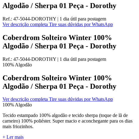
Algodão / Sherpa 01 Peça - Dorothy
Ref.:
47-5044-DOROTHY
|
1 dia útil
para postagem
Ver descrição completa
Tire suas dúvidas por WhatsApp
Coberdrom Solteiro Winter 100%
Algodão / Sherpa 01 Peça - Dorothy
Ref.:
47-5044-DOROTHY
|
1 dia útil
para postagem
100% Algodão
Coberdrom Solteiro Winter 100%
Algodão / Sherpa 01 Peça - Dorothy
Ver descrição completa
Tire suas dúvidas por WhatsApp
100% Algodão
Tecido estampado 100% algodão e tecido sherpa (toque de lã de
carneiro) 100% poliéster. Super macio e aconchegante para os dias
mais friozinhos.
+ Ler mais