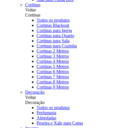
Cortinas
Voltar
Cortinas
Todos os produtos
Cortinas Blackout
Cortinas para Igreja
Cortinas para Quarto
Cortinas para Sala
Cortinas para Cozinha
Cortinas 2 Metros
Cortinas 3 Metros
Cortinas 4 Metros
Cortinas 5 Metros
Cortinas 6 Metros
Cortinas 7 Metros
Cortinas 8 Metros
Cortinas 9 Metros
Decoração
Voltar
Decoração
Todos os produtos
Perfumaria
Almofadas
Peseira e Xale para Cama