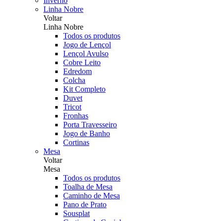
Inverno
Linha Nobre
Voltar
Linha Nobre
Todos os produtos
Jogo de Lençol
Lençol Avulso
Cobre Leito
Edredom
Colcha
Kit Completo
Duvet
Tricot
Fronhas
Porta Travesseiro
Jogo de Banho
Cortinas
Mesa
Voltar
Mesa
Todos os produtos
Toalha de Mesa
Caminho de Mesa
Pano de Prato
Sousplat