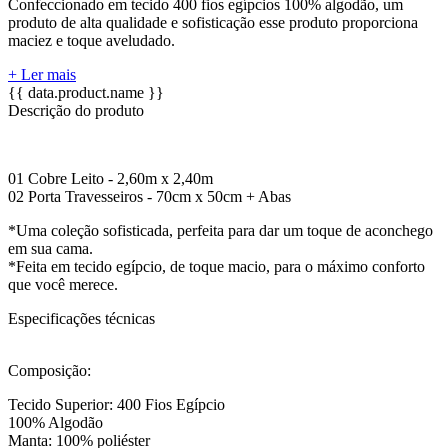
Confeccionado em tecido 400 fios egípcios 100% algodão, um
produto de alta qualidade e sofisticação esse produto proporciona
maciez e toque aveludado.
+ Ler mais
{{ data.product.name }}
Descrição do produto
01 Cobre Leito - 2,60m x 2,40m
02 Porta Travesseiros - 70cm x 50cm + Abas
*Uma coleção sofisticada, perfeita para dar um toque de aconchego
em sua cama.
*Feita em tecido egípcio, de toque macio, para o máximo conforto
que você merece.
Especificações técnicas
Composição:
Tecido Superior: 400 Fios Egípcio
100% Algodão
Manta: 100% poliéster