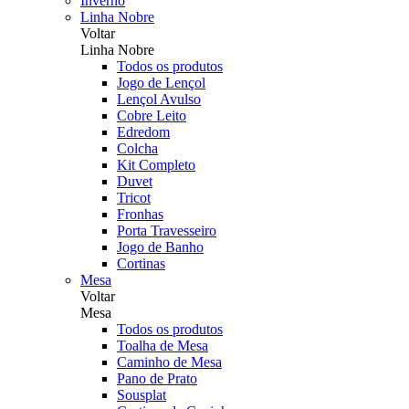
Inverno
Linha Nobre
Voltar
Linha Nobre
Todos os produtos
Jogo de Lençol
Lençol Avulso
Cobre Leito
Edredom
Colcha
Kit Completo
Duvet
Tricot
Fronhas
Porta Travesseiro
Jogo de Banho
Cortinas
Mesa
Voltar
Mesa
Todos os produtos
Toalha de Mesa
Caminho de Mesa
Pano de Prato
Sousplat