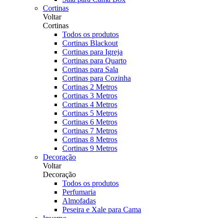
Cortinas
Voltar
Cortinas
Todos os produtos
Cortinas Blackout
Cortinas para Igreja
Cortinas para Quarto
Cortinas para Sala
Cortinas para Cozinha
Cortinas 2 Metros
Cortinas 3 Metros
Cortinas 4 Metros
Cortinas 5 Metros
Cortinas 6 Metros
Cortinas 7 Metros
Cortinas 8 Metros
Cortinas 9 Metros
Decoração
Voltar
Decoração
Todos os produtos
Perfumaria
Almofadas
Peseira e Xale para Cama