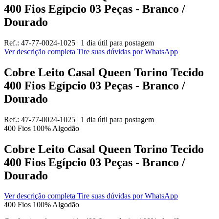
400 Fios Egípcio 03 Peças - Branco /
Dourado
Ref.:
47-77-0024-1025
|
1 dia útil
para postagem
Ver descrição completa
Tire suas dúvidas por WhatsApp
Cobre Leito Casal Queen Torino Tecido
400 Fios Egípcio 03 Peças - Branco /
Dourado
Ref.:
47-77-0024-1025
|
1 dia útil
para postagem
400 Fios
100% Algodão
Cobre Leito Casal Queen Torino Tecido
400 Fios Egípcio 03 Peças - Branco /
Dourado
Ver descrição completa
Tire suas dúvidas por WhatsApp
400 Fios
100% Algodão