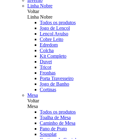
Inverno
Linha Nobre
Voltar
Linha Nobre
Todos os produtos
Jogo de Lençol
Lençol Avulso
Cobre Leito
Edredom
Colcha
Kit Completo
Duvet
Tricot
Fronhas
Porta Travesseiro
Jogo de Banho
Cortinas
Mesa
Voltar
Mesa
Todos os produtos
Toalha de Mesa
Caminho de Mesa
Pano de Prato
Sousplat