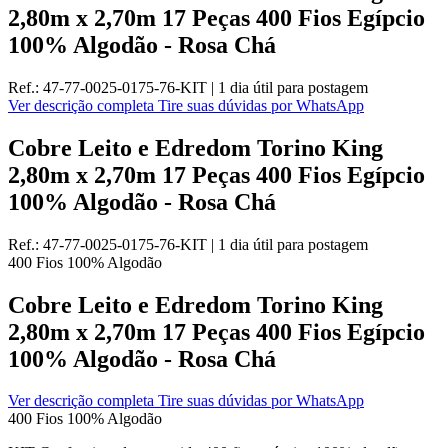
2,80m x 2,70m 17 Peças 400 Fios Egípcio
100% Algodão - Rosa Chá
Ref.:
47-77-0025-0175-76-KIT
|
1 dia útil
para postagem
Ver descrição completa
Tire suas dúvidas por WhatsApp
Cobre Leito e Edredom Torino King
2,80m x 2,70m 17 Peças 400 Fios Egípcio
100% Algodão - Rosa Chá
Ref.:
47-77-0025-0175-76-KIT
|
1 dia útil
para postagem
400 Fios
100% Algodão
Cobre Leito e Edredom Torino King
2,80m x 2,70m 17 Peças 400 Fios Egípcio
100% Algodão - Rosa Chá
Ver descrição completa
Tire suas dúvidas por WhatsApp
400 Fios
100% Algodão