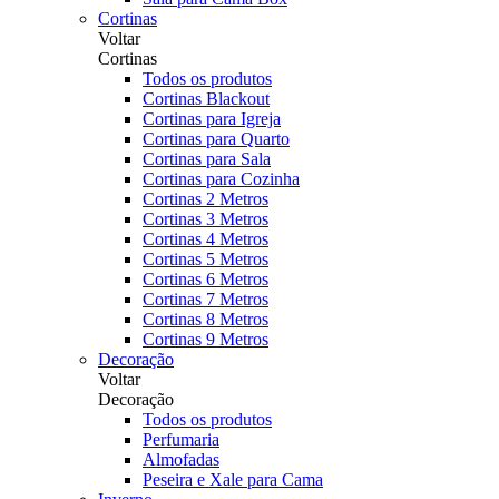
Cortinas
Voltar
Cortinas
Todos os produtos
Cortinas Blackout
Cortinas para Igreja
Cortinas para Quarto
Cortinas para Sala
Cortinas para Cozinha
Cortinas 2 Metros
Cortinas 3 Metros
Cortinas 4 Metros
Cortinas 5 Metros
Cortinas 6 Metros
Cortinas 7 Metros
Cortinas 8 Metros
Cortinas 9 Metros
Decoração
Voltar
Decoração
Todos os produtos
Perfumaria
Almofadas
Peseira e Xale para Cama