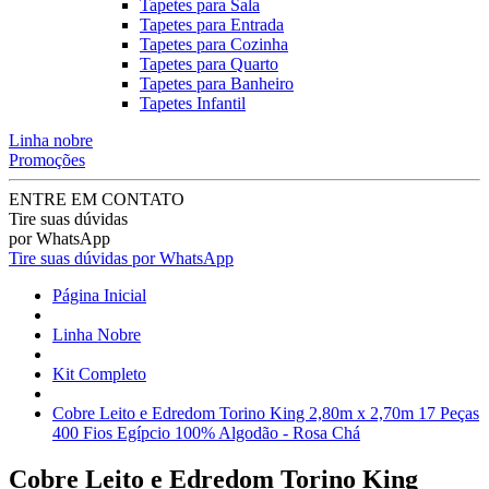
Tapetes para Sala
Tapetes para Entrada
Tapetes para Cozinha
Tapetes para Quarto
Tapetes para Banheiro
Tapetes Infantil
Linha nobre
Promoções
ENTRE EM CONTATO
Tire suas dúvidas
por WhatsApp
Tire suas dúvidas por WhatsApp
Página Inicial
Linha Nobre
Kit Completo
Cobre Leito e Edredom Torino King 2,80m x 2,70m 17 Peças
400 Fios Egípcio 100% Algodão - Rosa Chá
Cobre Leito e Edredom Torino King