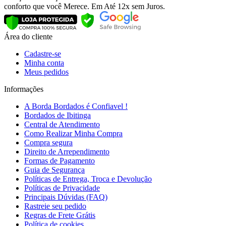
conforto que você Merece. Em Até 12x sem Juros.
Área do cliente
Cadastre-se
Minha conta
Meus pedidos
Informações
A Borda Bordados é Confiavel !
Bordados de Ibitinga
Central de Atendimento
Como Realizar Minha Compra
Compra segura
Direito de Arrependimento
Formas de Pagamento
Guia de Segurança
Políticas de Entrega, Troca e Devolução
Políticas de Privacidade
Principais Dúvidas (FAQ)
Rastreie seu pedido
Regras de Frete Grátis
Política de cookies