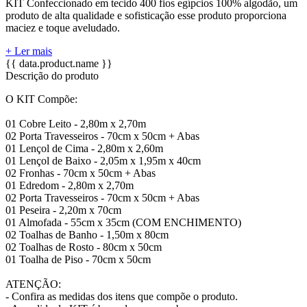
KIT Confeccionado em tecido 400 fios egípcios 100% algodão, um
produto de alta qualidade e sofisticação esse produto proporciona
maciez e toque aveludado.
+ Ler mais
{{ data.product.name }}
Descrição do produto
O KIT Compõe:
01 Cobre Leito - 2,80m x 2,70m
02 Porta Travesseiros - 70cm x 50cm + Abas
01 Lençol de Cima - 2,80m x 2,60m
01 Lençol de Baixo - 2,05m x 1,95m x 40cm
02 Fronhas - 70cm x 50cm + Abas
01 Edredom - 2,80m x 2,70m
02 Porta Travesseiros - 70cm x 50cm + Abas
01 Peseira - 2,20m x 70cm
01 Almofada - 55cm x 35cm (COM ENCHIMENTO)
02 Toalhas de Banho - 1,50m x 80cm
02 Toalhas de Rosto - 80cm x 50cm
01 Toalha de Piso - 70cm x 50cm
ATENÇÃO:
- Confira as medidas dos itens que compõe o produto.