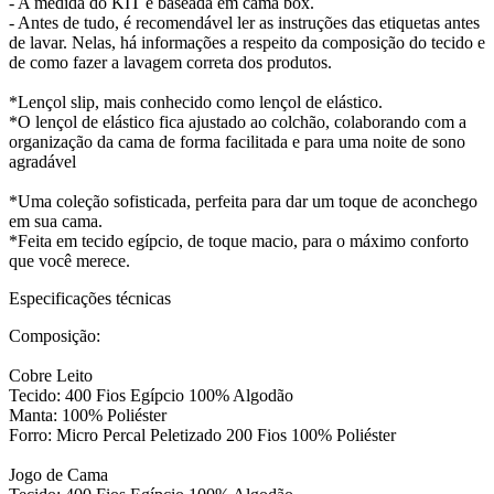
- A medida do KIT é baseada em cama box.
- Antes de tudo, é recomendável ler as instruções das etiquetas antes
de lavar. Nelas, há informações a respeito da composição do tecido e
de como fazer a lavagem correta dos produtos.
*Lençol slip, mais conhecido como lençol de elástico.
*O lençol de elástico fica ajustado ao colchão, colaborando com a
organização da cama de forma facilitada e para uma noite de sono
agradável
*Uma coleção sofisticada, perfeita para dar um toque de aconchego
em sua cama.
*Feita em tecido egípcio, de toque macio, para o máximo conforto
que você merece.
Especificações técnicas
Composição:
Cobre Leito
Tecido: 400 Fios Egípcio 100% Algodão
Manta: 100% Poliéster
Forro: Micro Percal Peletizado 200 Fios 100% Poliéster
Jogo de Cama