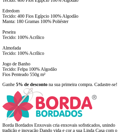
Tecido: 400 Fios Egípcio 100% Algodão
Edredom
Tecido: 400 Fios Egípcio 100% Algodão
Manta: 180 Gramas 100% Poliéster
Peseira
Tecido: 100% Acrílico
Almofada
Tecido: 100% Acrílico
Jogo de Banho
Tecido: Felpa 100% Algodão
Fios Penteado 550g m²
Ganhe
5% de desconto
na sua primeira compra. Cadastre-se!
Borda Bordados Enxovais cria enxovais sofisticados, unindo
tradição e inovação Dando vida e cor a sua Linda Casa com o