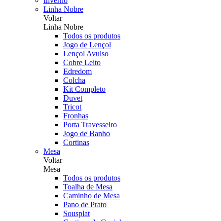
Inverno
Linha Nobre
Voltar
Linha Nobre
Todos os produtos
Jogo de Lençol
Lençol Avulso
Cobre Leito
Edredom
Colcha
Kit Completo
Duvet
Tricot
Fronhas
Porta Travesseiro
Jogo de Banho
Cortinas
Mesa
Voltar
Mesa
Todos os produtos
Toalha de Mesa
Caminho de Mesa
Pano de Prato
Sousplat