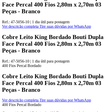
Face Percal 400 Fios 2,80m x 2,70m 03
Peças - Branco
Ref.:
47-5056-10
|
1 dia útil
para postagem
Ver descrição completa
Tire suas dúvidas por WhatsApp
Cobre Leito King Bordado Bouti Dupla
Face Percal 400 Fios 2,80m x 2,70m 03
Peças - Branco
Ref.:
47-5056-10
|
1 dia útil
para postagem
400 Fios
Percal
Bordado
Cobre Leito King Bordado Bouti Dupla
Face Percal 400 Fios 2,80m x 2,70m 03
Peças - Branco
Ver descrição completa
Tire suas dúvidas por WhatsApp
400 Fios
Percal
Bordado