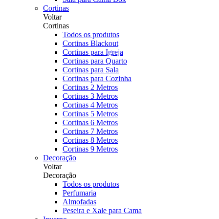
Cortinas
Voltar
Cortinas
Todos os produtos
Cortinas Blackout
Cortinas para Igreja
Cortinas para Quarto
Cortinas para Sala
Cortinas para Cozinha
Cortinas 2 Metros
Cortinas 3 Metros
Cortinas 4 Metros
Cortinas 5 Metros
Cortinas 6 Metros
Cortinas 7 Metros
Cortinas 8 Metros
Cortinas 9 Metros
Decoração
Voltar
Decoração
Todos os produtos
Perfumaria
Almofadas
Peseira e Xale para Cama