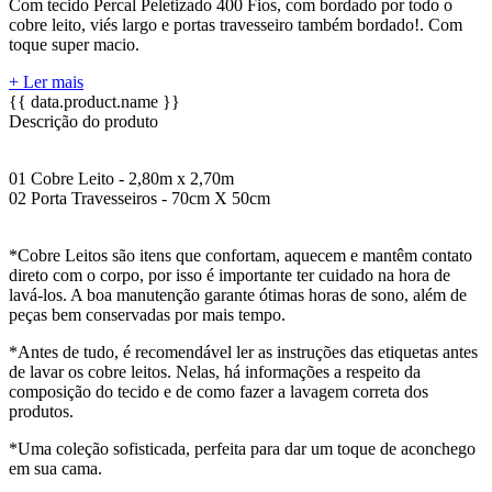
Com tecido Percal Peletizado 400 Fios, com bordado por todo o
cobre leito, viés largo e portas travesseiro também bordado!. Com
toque super macio.
+ Ler mais
{{ data.product.name }}
Descrição do produto
01 Cobre Leito - 2,80m x 2,70m
02 Porta Travesseiros - 70cm X 50cm
*Cobre Leitos são itens que confortam, aquecem e mantêm contato
direto com o corpo, por isso é importante ter cuidado na hora de
lavá-los. A boa manutenção garante ótimas horas de sono, além de
peças bem conservadas por mais tempo.
*Antes de tudo, é recomendável ler as instruções das etiquetas antes
de lavar os cobre leitos. Nelas, há informações a respeito da
composição do tecido e de como fazer a lavagem correta dos
produtos.
*Uma coleção sofisticada, perfeita para dar um toque de aconchego
em sua cama.