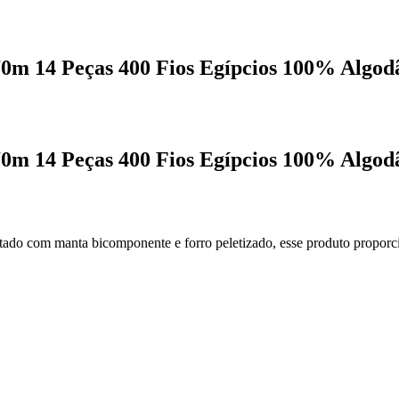
0m 14 Peças 400 Fios Egípcios 100% Algod
0m 14 Peças 400 Fios Egípcios 100% Algod
tado com manta bicomponente e forro peletizado, esse produto proporc