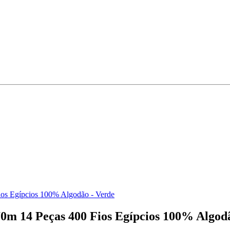
ios Egípcios 100% Algodão - Verde
0m 14 Peças 400 Fios Egípcios 100% Algod