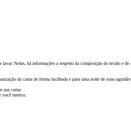
 de lavar. Nelas, há informações a respeito da composição do tecido e d
ganização da cama de forma facilitada e para uma noite de sono agradáv
em sua cama.
e você merece.