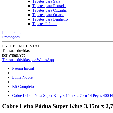
Tapetes para Sala
Tapetes para Entrada
Tapetes para Cozinha
Tapetes para Quarto
Tapetes para Banheiro
Tapetes Infantil
Linha nobre
Promoções
ENTRE EM CONTATO
Tire suas dúvidas
por WhatsApp
Tire suas dúvidas por WhatsApp
Página Inicial
Linha Nobre
Kit Completo
Cobre Leito Pádua Super King 3,15m x 2,70m 14 Peças 400 F
Cobre Leito Pádua Super King 3,15m x 2,7