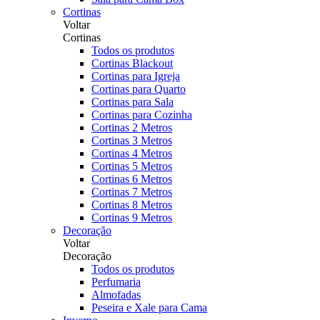
Cortinas
Voltar
Cortinas
Todos os produtos
Cortinas Blackout
Cortinas para Igreja
Cortinas para Quarto
Cortinas para Sala
Cortinas para Cozinha
Cortinas 2 Metros
Cortinas 3 Metros
Cortinas 4 Metros
Cortinas 5 Metros
Cortinas 6 Metros
Cortinas 7 Metros
Cortinas 8 Metros
Cortinas 9 Metros
Decoração
Voltar
Decoração
Todos os produtos
Perfumaria
Almofadas
Peseira e Xale para Cama