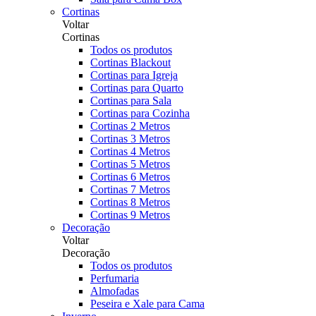
Cortinas
Voltar
Cortinas
Todos os produtos
Cortinas Blackout
Cortinas para Igreja
Cortinas para Quarto
Cortinas para Sala
Cortinas para Cozinha
Cortinas 2 Metros
Cortinas 3 Metros
Cortinas 4 Metros
Cortinas 5 Metros
Cortinas 6 Metros
Cortinas 7 Metros
Cortinas 8 Metros
Cortinas 9 Metros
Decoração
Voltar
Decoração
Todos os produtos
Perfumaria
Almofadas
Peseira e Xale para Cama