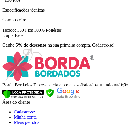
*150 Fios
Especificações técnicas
Composição:
Tecido: 150 Fios 100% Poliéster
Dupla Face
Ganhe
5% de desconto
na sua primeira compra. Cadastre-se!
Borda Bordados Enxovais cria enxovais sofisticados, unindo tradiçã
Área do cliente
Cadastre-se
Minha conta
Meus pedidos