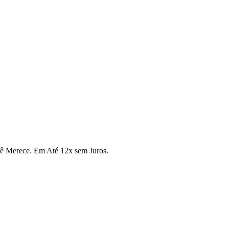
cê Merece. Em Até 12x sem Juros.