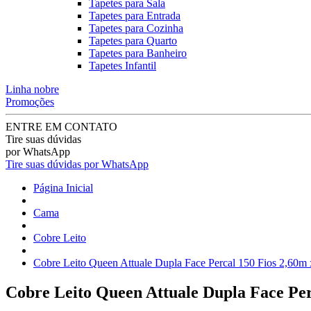
Tapetes para Sala
Tapetes para Entrada
Tapetes para Cozinha
Tapetes para Quarto
Tapetes para Banheiro
Tapetes Infantil
Linha nobre
Promoções
ENTRE EM CONTATO
Tire suas dúvidas
por WhatsApp
Tire suas dúvidas por WhatsApp
Página Inicial
Cama
Cobre Leito
Cobre Leito Queen Attuale Dupla Face Percal 150 Fios 2,60m
Cobre Leito Queen Attuale Dupla Face Per