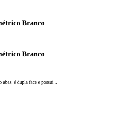
métrico Branco
métrico Branco
abas, é dupla face e possui...