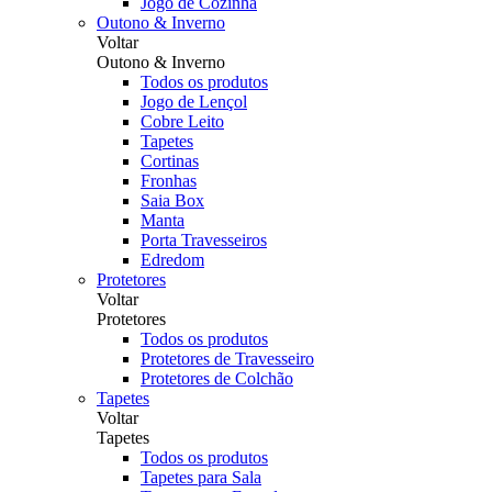
Jogo de Cozinha
Outono & Inverno
Voltar
Outono & Inverno
Todos os produtos
Jogo de Lençol
Cobre Leito
Tapetes
Cortinas
Fronhas
Saia Box
Manta
Porta Travesseiros
Edredom
Protetores
Voltar
Protetores
Todos os produtos
Protetores de Travesseiro
Protetores de Colchão
Tapetes
Voltar
Tapetes
Todos os produtos
Tapetes para Sala