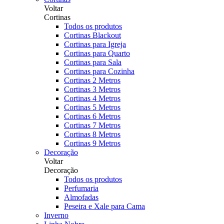
Voltar
Cortinas
Todos os produtos
Cortinas Blackout
Cortinas para Igreja
Cortinas para Quarto
Cortinas para Sala
Cortinas para Cozinha
Cortinas 2 Metros
Cortinas 3 Metros
Cortinas 4 Metros
Cortinas 5 Metros
Cortinas 6 Metros
Cortinas 7 Metros
Cortinas 8 Metros
Cortinas 9 Metros
Decoração
Voltar
Decoração
Todos os produtos
Perfumaria
Almofadas
Peseira e Xale para Cama
Inverno