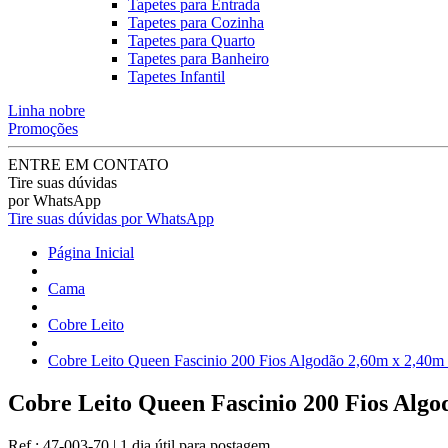
Tapetes para Entrada
Tapetes para Cozinha
Tapetes para Quarto
Tapetes para Banheiro
Tapetes Infantil
Linha nobre
Promoções
ENTRE EM CONTATO
Tire suas dúvidas
por WhatsApp
Tire suas dúvidas por WhatsApp
Página Inicial
Cama
Cobre Leito
Cobre Leito Queen Fascinio 200 Fios Algodão 2,60m x 2,40m 
Cobre Leito Queen Fascinio 200 Fios Algo
Ref.:
47-003-70
|
1 dia útil
para postagem