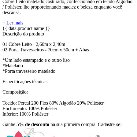
Cobre Leito matelado costurado, confeccionado em tecido Algodão
/ Poliéster, lhe proporcionando maciez e beleza enquanto você
descansa.
+ Ler mais
{{ data.product.name }}
Descrição do produto
01 Cobre Leito - 2,60m x 2,40m
02 Porta Travesseiros - 70cm x 50cm + Abas
*Um lado estampado e o outro liso
*Matelado
*Porta travesseiro matelado
Especificações técnicas
Composição:
Tecido: Percal 200 Fios 80% Algodão 20% Poliéster
Enchimento: 100% Poliéster
Inferior: 100% Poliéster
Ganhe
5% de desconto
na sua primeira compra. Cadastre-se!