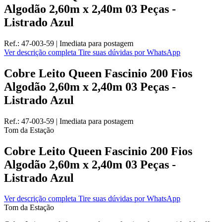
Algodão 2,60m x 2,40m 03 Peças -
Listrado Azul
Ref.:
47-003-59
|
Imediata
para postagem
Ver descrição completa
Tire suas dúvidas por WhatsApp
Cobre Leito Queen Fascinio 200 Fios
Algodão 2,60m x 2,40m 03 Peças -
Listrado Azul
Ref.:
47-003-59
|
Imediata
para postagem
Tom da Estação
Cobre Leito Queen Fascinio 200 Fios
Algodão 2,60m x 2,40m 03 Peças -
Listrado Azul
Ver descrição completa
Tire suas dúvidas por WhatsApp
Tom da Estação