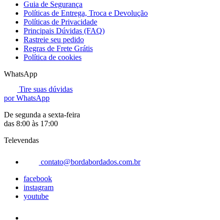
Guia de Segurança
Políticas de Entrega, Troca e Devolução
Políticas de Privacidade
Principais Dúvidas (FAQ)
Rastreie seu pedido
Regras de Frete Grátis
Política de cookies
WhatsApp
Tire suas dúvidas
por WhatsApp
De segunda a sexta-feira
das 8:00 às 17:00
Televendas
contato@bordabordados.com.br
facebook
instagram
youtube