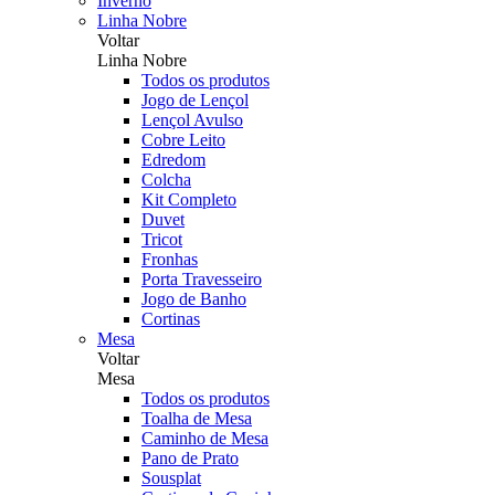
Inverno
Linha Nobre
Voltar
Linha Nobre
Todos os produtos
Jogo de Lençol
Lençol Avulso
Cobre Leito
Edredom
Colcha
Kit Completo
Duvet
Tricot
Fronhas
Porta Travesseiro
Jogo de Banho
Cortinas
Mesa
Voltar
Mesa
Todos os produtos
Toalha de Mesa
Caminho de Mesa
Pano de Prato
Sousplat