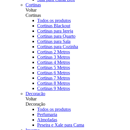
Cortinas
Voltar
Cortinas
Todos os produtos
Cortinas Blackout
Cortinas para Igreja
Cortinas para Quarto
Cortinas para Sala
Cortinas para Cozinha
Cortinas 2 Metros
Cortinas 3 Metros
Cortinas 4 Metros
Cortinas 5 Metros
Cortinas 6 Metros
Cortinas 7 Metros
Cortinas 8 Metros
Cortinas 9 Metros
Decoração
Voltar
Decoração
Todos os produtos
Perfumaria
Almofadas
Peseira e Xale para Cama