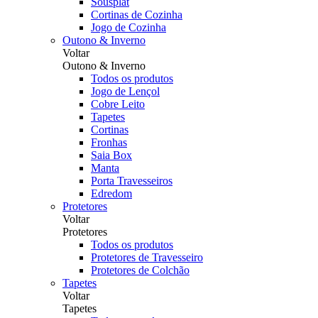
Sousplat
Cortinas de Cozinha
Jogo de Cozinha
Outono & Inverno
Voltar
Outono & Inverno
Todos os produtos
Jogo de Lençol
Cobre Leito
Tapetes
Cortinas
Fronhas
Saia Box
Manta
Porta Travesseiros
Edredom
Protetores
Voltar
Protetores
Todos os produtos
Protetores de Travesseiro
Protetores de Colchão
Tapetes
Voltar
Tapetes