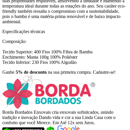
suas propriedades respiráveis, absorvendo a umidade e mantendo a
temperatura ideal durante todas as estações do ano. Seu caráter eco-
friendly também ressalta o compromisso com a sustentabilidade,
pois o bambu é uma matéria-prima renovável e de baixo impacto
ambiental.
Especificações técnicas
Composição:
Tecido Superior: 400 Fios 100% Fibra de Bambu
Enchimento: Manta 100g 100% Poliéster
Tecido Inferior: 230 Fios 100% Algodão
Ganhe
5% de desconto
na sua primeira compra. Cadastre-se!
Borda Bordados Enxovais cria enxovais sofisticados, unindo
tradição e inovação Dando vida e cor a sua Linda Casa com o
conforto que você Merece. Em Até 12x sem Juros.