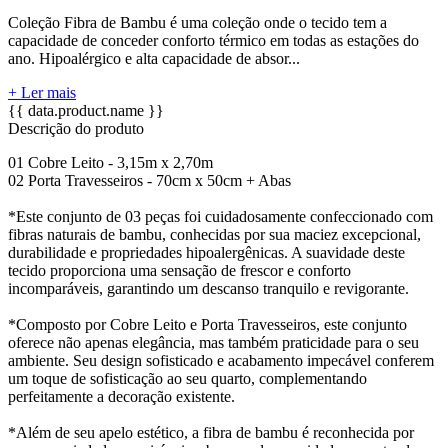
Coleção Fibra de Bambu é uma coleção onde o tecido tem a
capacidade de conceder conforto térmico em todas as estações do
ano. Hipoalérgico e alta capacidade de absor...
+ Ler mais
{{ data.product.name }}
Descrição do produto
01 Cobre Leito - 3,15m x 2,70m
02 Porta Travesseiros - 70cm x 50cm + Abas
*Este conjunto de 03 peças foi cuidadosamente confeccionado com
fibras naturais de bambu, conhecidas por sua maciez excepcional,
durabilidade e propriedades hipoalergênicas. A suavidade deste
tecido proporciona uma sensação de frescor e conforto
incomparáveis, garantindo um descanso tranquilo e revigorante.
*Composto por Cobre Leito e Porta Travesseiros, este conjunto
oferece não apenas elegância, mas também praticidade para o seu
ambiente. Seu design sofisticado e acabamento impecável conferem
um toque de sofisticação ao seu quarto, complementando
perfeitamente a decoração existente.
*Além de seu apelo estético, a fibra de bambu é reconhecida por