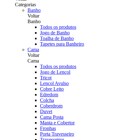
Categorias
Banho
Voltar
Banho
Todos os produtos
Jogo de Banho
Toalha de Banho
Tapetes para Banheiro
Cama
Voltar
Cama
Todos os produtos
Jogo de Lençol
Tricot
Lençol Avulso
Cobre Leito
Edredom
Colcha
Coberdrom
Duvet
Cama Posta
Manta e Cobertor
Fronhas
Porta Travesseiro
Travesseiros