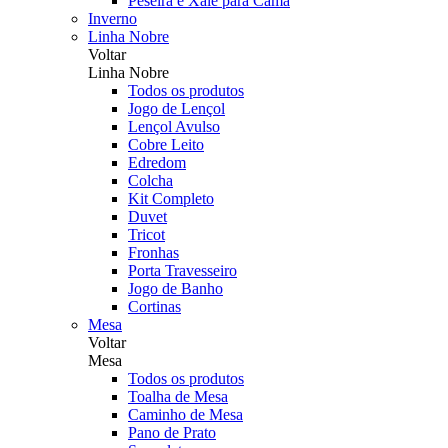
Peseira e Xale para Cama
Inverno
Linha Nobre
Voltar
Linha Nobre
Todos os produtos
Jogo de Lençol
Lençol Avulso
Cobre Leito
Edredom
Colcha
Kit Completo
Duvet
Tricot
Fronhas
Porta Travesseiro
Jogo de Banho
Cortinas
Mesa
Voltar
Mesa
Todos os produtos
Toalha de Mesa
Caminho de Mesa
Pano de Prato