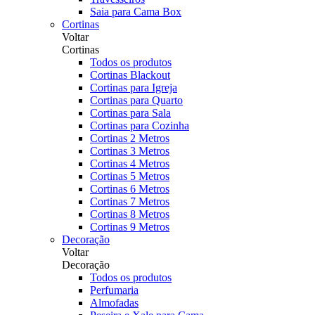
Saia para Cama Box
Cortinas
Voltar
Cortinas
Todos os produtos
Cortinas Blackout
Cortinas para Igreja
Cortinas para Quarto
Cortinas para Sala
Cortinas para Cozinha
Cortinas 2 Metros
Cortinas 3 Metros
Cortinas 4 Metros
Cortinas 5 Metros
Cortinas 6 Metros
Cortinas 7 Metros
Cortinas 8 Metros
Cortinas 9 Metros
Decoração
Voltar
Decoração
Todos os produtos
Perfumaria
Almofadas