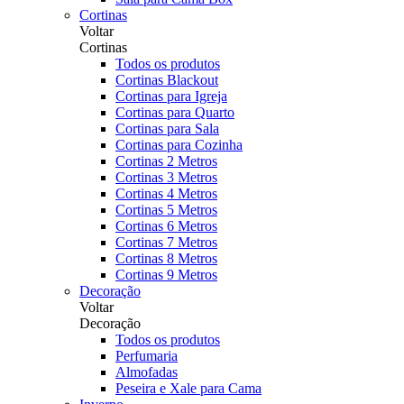
Cortinas
Voltar
Cortinas
Todos os produtos
Cortinas Blackout
Cortinas para Igreja
Cortinas para Quarto
Cortinas para Sala
Cortinas para Cozinha
Cortinas 2 Metros
Cortinas 3 Metros
Cortinas 4 Metros
Cortinas 5 Metros
Cortinas 6 Metros
Cortinas 7 Metros
Cortinas 8 Metros
Cortinas 9 Metros
Decoração
Voltar
Decoração
Todos os produtos
Perfumaria
Almofadas
Peseira e Xale para Cama