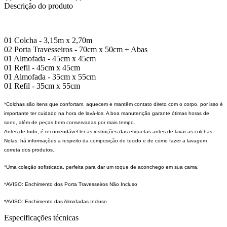
Descrição do produto
01 Colcha - 3,15m x 2,70m
02 Porta Travesseiros - 70cm x 50cm + Abas
01 Almofada - 45cm x 45cm
01 Refil - 45cm x 45cm
01 Almofada - 35cm x 55cm
01 Refil - 35cm x 55cm
*Colchas são itens que confortam, aquecem e mantêm contato direto com o corpo, por isso é
importante ter cuidado na hora de lavá-los. A boa manutenção garante ótimas horas de
sono, além de peças bem conservadas por mais tempo.
Antes de tudo, é recomendável ler as instruções das etiquetas antes de lavar as colchas.
Nelas, há informações a respeito da composição do tecido e de como fazer a lavagem
correta dos produtos.
*Uma coleção sofisticada, perfeita para dar um toque de aconchego em sua cama.
*AVISO: Enchimento dos Porta Travesseiros Não Incluso
*AVISO: Enchimento das Almofadas Incluso
Especificações técnicas