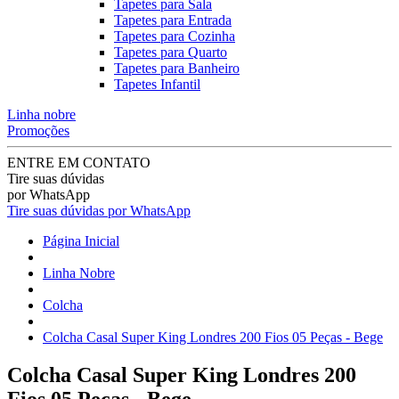
Tapetes para Sala
Tapetes para Entrada
Tapetes para Cozinha
Tapetes para Quarto
Tapetes para Banheiro
Tapetes Infantil
Linha nobre
Promoções
ENTRE EM CONTATO
Tire suas dúvidas
por WhatsApp
Tire suas dúvidas por WhatsApp
Página Inicial
Linha Nobre
Colcha
Colcha Casal Super King Londres 200 Fios 05 Peças - Bege
Colcha Casal Super King Londres 200
Fios 05 Peças - Bege