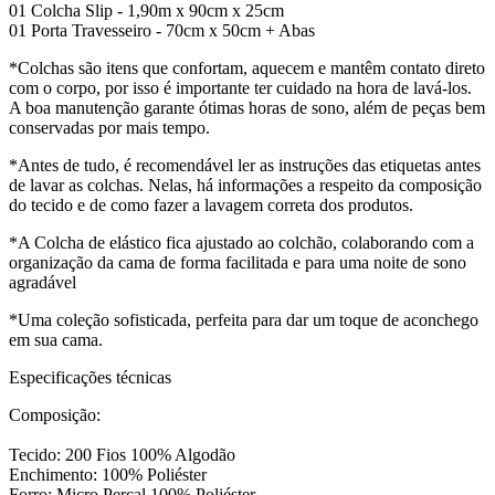
01 Colcha Slip - 1,90m x 90cm x 25cm
01 Porta Travesseiro - 70cm x 50cm + Abas
*Colchas são itens que confortam, aquecem e mantêm contato direto
com o corpo, por isso é importante ter cuidado na hora de lavá-los.
A boa manutenção garante ótimas horas de sono, além de peças bem
conservadas por mais tempo.
*Antes de tudo, é recomendável ler as instruções das etiquetas antes
de lavar as colchas. Nelas, há informações a respeito da composição
do tecido e de como fazer a lavagem correta dos produtos.
*A Colcha de elástico fica ajustado ao colchão, colaborando com a
organização da cama de forma facilitada e para uma noite de sono
agradável
*Uma coleção sofisticada, perfeita para dar um toque de aconchego
em sua cama.
Especificações técnicas
Composição:
Tecido: 200 Fios 100% Algodão
Enchimento: 100% Poliéster
Forro: Micro Percal 100% Poliéster