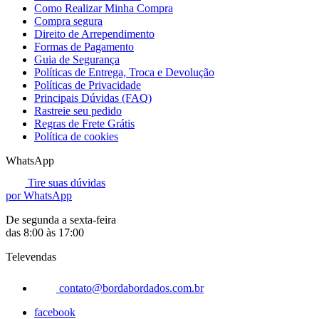
Como Realizar Minha Compra
Compra segura
Direito de Arrependimento
Formas de Pagamento
Guia de Segurança
Políticas de Entrega, Troca e Devolução
Políticas de Privacidade
Principais Dúvidas (FAQ)
Rastreie seu pedido
Regras de Frete Grátis
Política de cookies
WhatsApp
Tire suas dúvidas
por WhatsApp
De segunda a sexta-feira
das 8:00 às 17:00
Televendas
contato@bordabordados.com.br
facebook