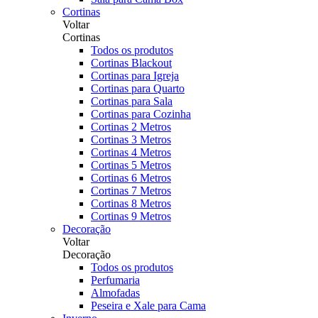
Cortinas
Voltar
Cortinas
Todos os produtos
Cortinas Blackout
Cortinas para Igreja
Cortinas para Quarto
Cortinas para Sala
Cortinas para Cozinha
Cortinas 2 Metros
Cortinas 3 Metros
Cortinas 4 Metros
Cortinas 5 Metros
Cortinas 6 Metros
Cortinas 7 Metros
Cortinas 8 Metros
Cortinas 9 Metros
Decoração
Voltar
Decoração
Todos os produtos
Perfumaria
Almofadas
Peseira e Xale para Cama