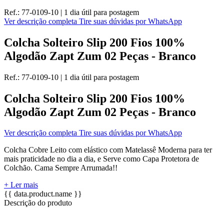
Ref.:
77-0109-10
|
1 dia útil
para postagem
Ver descrição completa
Tire suas dúvidas por WhatsApp
Colcha Solteiro Slip 200 Fios 100%
Algodão Zapt Zum 02 Peças - Branco
Ref.:
77-0109-10
|
1 dia útil
para postagem
Colcha Solteiro Slip 200 Fios 100%
Algodão Zapt Zum 02 Peças - Branco
Ver descrição completa
Tire suas dúvidas por WhatsApp
Colcha Cobre Leito com elástico com Matelassê Moderna para ter
mais praticidade no dia a dia, e Serve como Capa Protetora de
Colchão. Cama Sempre Arrumada!!
+ Ler mais
{{ data.product.name }}
Descrição do produto