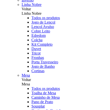
Inverno
Linha Nobre
Voltar
Linha Nobre
Todos os produtos
Jogo de Lençol
Lençol Avulso
Cobre Leito
Edredom
Colcha
Kit Completo
Duvet
Tricot
Fronhas
Porta Travesseiro
Jogo de Banho
Cortinas
Mesa
Voltar
Mesa
Todos os produtos
Toalha de Mesa
Caminho de Mesa
Pano de Prato
Sousplat