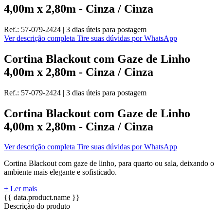
4,00m x 2,80m - Cinza / Cinza
Ref.:
57-079-2424
|
3 dias úteis
para postagem
Ver descrição completa
Tire suas dúvidas por WhatsApp
Cortina Blackout com Gaze de Linho
4,00m x 2,80m - Cinza / Cinza
Ref.:
57-079-2424
|
3 dias úteis
para postagem
Cortina Blackout com Gaze de Linho
4,00m x 2,80m - Cinza / Cinza
Ver descrição completa
Tire suas dúvidas por WhatsApp
Cortina Blackout com gaze de linho, para quarto ou sala, deixando o
ambiente mais elegante e sofisticado.
+ Ler mais
{{ data.product.name }}
Descrição do produto