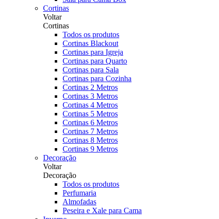
Cortinas
Voltar
Cortinas
Todos os produtos
Cortinas Blackout
Cortinas para Igreja
Cortinas para Quarto
Cortinas para Sala
Cortinas para Cozinha
Cortinas 2 Metros
Cortinas 3 Metros
Cortinas 4 Metros
Cortinas 5 Metros
Cortinas 6 Metros
Cortinas 7 Metros
Cortinas 8 Metros
Cortinas 9 Metros
Decoração
Voltar
Decoração
Todos os produtos
Perfumaria
Almofadas
Peseira e Xale para Cama