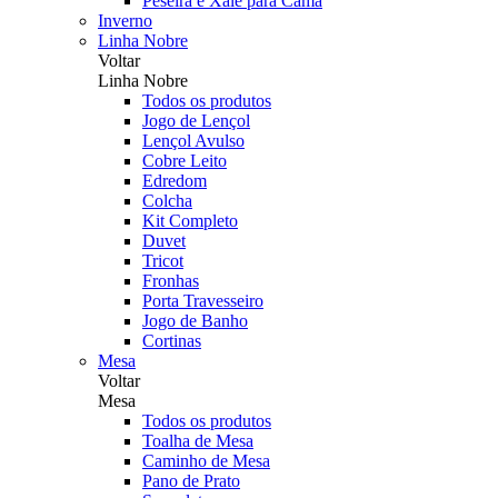
Peseira e Xale para Cama
Inverno
Linha Nobre
Voltar
Linha Nobre
Todos os produtos
Jogo de Lençol
Lençol Avulso
Cobre Leito
Edredom
Colcha
Kit Completo
Duvet
Tricot
Fronhas
Porta Travesseiro
Jogo de Banho
Cortinas
Mesa
Voltar
Mesa
Todos os produtos
Toalha de Mesa
Caminho de Mesa
Pano de Prato