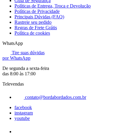
Guia de Segurança
Políticas de Entrega, Troca e Devolução
Políticas de Privacidade
Principais Dúvidas (FAQ)
Rastreie seu pedido
Regras de Frete Grátis
Política de cookies
WhatsApp
Tire suas dúvidas
por WhatsApp
De segunda a sexta-feira
das 8:00 às 17:00
Televendas
contato@bordabordados.com.br
facebook
instagram
youtube