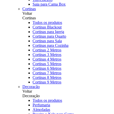
Saia para Cama Box
Cortinas
Voltar
Cortinas
Todos os produtos
Cortinas Blackout
Cortinas para Igreja
Cortinas para Quarto
Cortinas para Sala
Cortinas para Cozinha
Cortinas 2 Metros
Cortinas 3 Metros
Cortinas 4 Metros
Cortinas 5 Metros
Cortinas 6 Metros
Cortinas 7 Metros
Cortinas 8 Metros
Cortinas 9 Metros
Decoração
Voltar
Decoração
Todos os produtos
Perfumaria
Almofadas