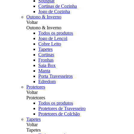
Sousplat
Cortinas de Cozinha
Jogo de Cozinha
Outono & Inverno
Voltar
Outono & Inverno
Todos os produtos
Jogo de Lençol
Cobre Leito
Tapetes
Cortinas
Fronhas
Saia Box
Manta
Porta Travesseiros
Edredom
Protetores
Voltar
Protetores
Todos os produtos
Protetores de Travesseiro
Protetores de Colchão
Tapetes
Voltar
Tapetes