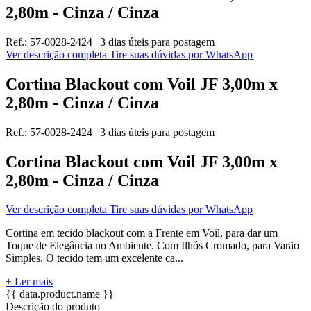
2,80m - Cinza / Cinza
Ref.:
57-0028-2424
|
3 dias úteis
para postagem
Ver descrição completa
Tire suas dúvidas por WhatsApp
Cortina Blackout com Voil JF 3,00m x
2,80m - Cinza / Cinza
Ref.:
57-0028-2424
|
3 dias úteis
para postagem
Cortina Blackout com Voil JF 3,00m x
2,80m - Cinza / Cinza
Ver descrição completa
Tire suas dúvidas por WhatsApp
Cortina em tecido blackout com a Frente em Voil, para dar um
Toque de Elegância no Ambiente. Com Ilhós Cromado, para Varão
Simples. O tecido tem um excelente ca...
+ Ler mais
{{ data.product.name }}
Descrição do produto