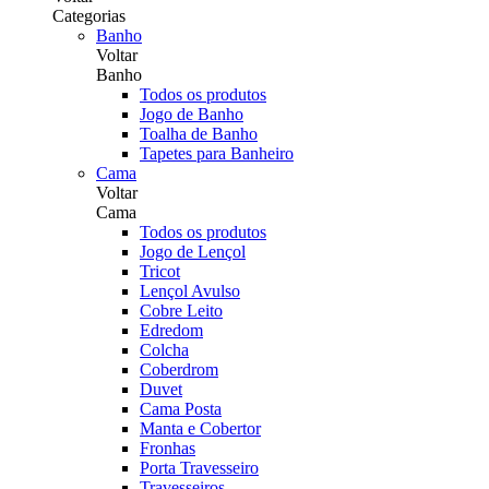
Categorias
Banho
Voltar
Banho
Todos os produtos
Jogo de Banho
Toalha de Banho
Tapetes para Banheiro
Cama
Voltar
Cama
Todos os produtos
Jogo de Lençol
Tricot
Lençol Avulso
Cobre Leito
Edredom
Colcha
Coberdrom
Duvet
Cama Posta
Manta e Cobertor
Fronhas
Porta Travesseiro
Travesseiros