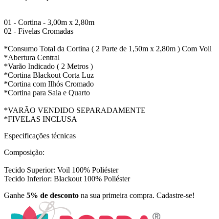
01 - Cortina - 3,00m x 2,80m
02 - Fivelas Cromadas
*Consumo Total da Cortina ( 2 Parte de 1,50m x 2,80m ) Com Voil
*Abertura Central
*Varão Indicado ( 2 Metros )
*Cortina Blackout Corta Luz
*Cortina com Ilhós Cromado
*Cortina para Sala e Quarto
*VARÃO VENDIDO SEPARADAMENTE
*FIVELAS INCLUSA
Especificações técnicas
Composição:
Tecido Superior: Voil 100% Poliéster
Tecido Inferior: Blackout 100% Poliéster
Ganhe
5% de desconto
na sua primeira compra. Cadastre-se!