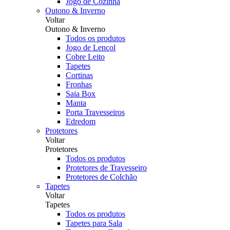
Jogo de Cozinha
Outono & Inverno
Voltar
Outono & Inverno
Todos os produtos
Jogo de Lençol
Cobre Leito
Tapetes
Cortinas
Fronhas
Saia Box
Manta
Porta Travesseiros
Edredom
Protetores
Voltar
Protetores
Todos os produtos
Protetores de Travesseiro
Protetores de Colchão
Tapetes
Voltar
Tapetes
Todos os produtos
Tapetes para Sala