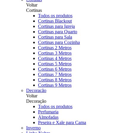
Voltar
Cortinas
Todos os produtos
Cortinas Blackout
Cortinas para Igreja
Cortinas para Quarto
Cortinas para Sala
Cortinas para Cozinha
Cortinas 2 Metros
Cortinas 3 Metros
Cortinas 4 Metros
Cortinas 5 Metros
Cortinas 6 Metros
Cortinas 7 Metros
Cortinas 8 Metros
Cortinas 9 Metros
Decoração
Voltar
Decoração
Todos os produtos
Perfumaria
Almofadas
Peseira e Xale para Cama
Inverno