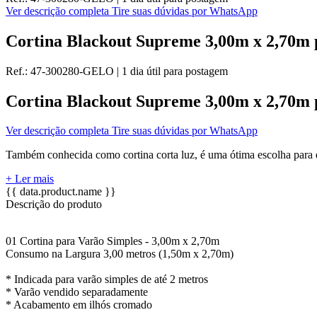
Ver descrição completa
Tire suas dúvidas por WhatsApp
Cortina Blackout Supreme 3,00m x 2,70m 
Ref.:
47-300280-GELO
|
1 dia útil
para postagem
Cortina Blackout Supreme 3,00m x 2,70m 
Ver descrição completa
Tire suas dúvidas por WhatsApp
Também conhecida como cortina corta luz, é uma ótima escolha para 
+ Ler mais
{{ data.product.name }}
Descrição do produto
01 Cortina para Varão Simples - 3,00m x 2,70m
Consumo na Largura 3,00 metros (1,50m x 2,70m)
* Indicada para varão simples de até 2 metros
* Varão vendido separadamente
* Acabamento em ilhós cromado