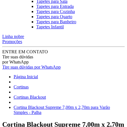
Tapetes para Sala
Tapetes para Entrada
Tapetes para Cozinha
Tapetes para Quarto
Tapetes para Banheiro
Tapetes Infantil
Linha nobre
Promoções
ENTRE EM CONTATO
Tire suas dúvidas
por WhatsApp
Tire suas dúvidas por WhatsApp
Página Inicial
Cortinas
Cortinas Blackout
Cortina Blackout Supreme 7,00m x 2,70m para Varão
Simples - Palha
Cortina Blackout Supreme 7,00m x 2,70m