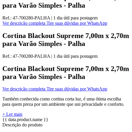
para Varão Simples - Palha
Ref.:
47-700280-PALHA
|
1 dia útil
para postagem
Ver descrição completa
Tire suas dúvidas por WhatsApp
Cortina Blackout Supreme 7,00m x 2,70m
para Varão Simples - Palha
Ref.:
47-700280-PALHA
|
1 dia útil
para postagem
Cortina Blackout Supreme 7,00m x 2,70m
para Varão Simples - Palha
Ver descrição completa
Tire suas dúvidas por WhatsApp
Também conhecida como cortina corta luz, é uma ótima escolha
para quem preza por um ambiente que uni privacidade e conforto.
+ Ler mais
{{ data.product.name }}
Descrição do produto