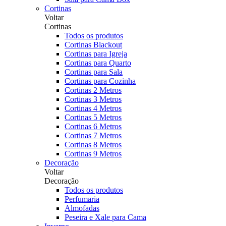
Cortinas
Voltar
Cortinas
Todos os produtos
Cortinas Blackout
Cortinas para Igreja
Cortinas para Quarto
Cortinas para Sala
Cortinas para Cozinha
Cortinas 2 Metros
Cortinas 3 Metros
Cortinas 4 Metros
Cortinas 5 Metros
Cortinas 6 Metros
Cortinas 7 Metros
Cortinas 8 Metros
Cortinas 9 Metros
Decoração
Voltar
Decoração
Todos os produtos
Perfumaria
Almofadas
Peseira e Xale para Cama