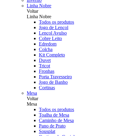
Inverno
Linha Nobre
Voltar
Linha Nobre
Todos os produtos
Jogo de Lençol
Lençol Avulso
Cobre Leito
Edredom
Colcha
Kit Completo
Duvet
Tricot
Fronhas
Porta Travesseiro
Jogo de Banho
Cortinas
Mesa
Voltar
Mesa
Todos os produtos
Toalha de Mesa
Caminho de Mesa
Pano de Prato
Sousplat