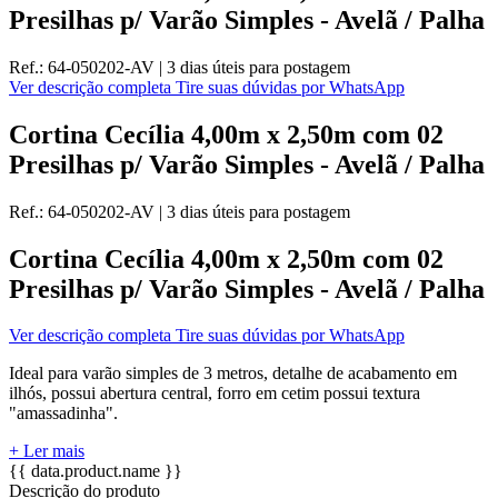
Presilhas p/ Varão Simples - Avelã / Palha
Ref.:
64-050202-AV
|
3 dias úteis
para postagem
Ver descrição completa
Tire suas dúvidas por WhatsApp
Cortina Cecília 4,00m x 2,50m com 02
Presilhas p/ Varão Simples - Avelã / Palha
Ref.:
64-050202-AV
|
3 dias úteis
para postagem
Cortina Cecília 4,00m x 2,50m com 02
Presilhas p/ Varão Simples - Avelã / Palha
Ver descrição completa
Tire suas dúvidas por WhatsApp
Ideal para varão simples de 3 metros, detalhe de acabamento em
ilhós, possui abertura central, forro em cetim possui textura
"amassadinha".
+ Ler mais
{{ data.product.name }}
Descrição do produto