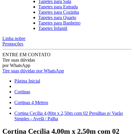
Tapetes para Sala
Tapetes para Entrada
Tapetes para Cozinha
Tapetes para Quarto
Tapetes para Banheiro
Tapetes Infantil
Linha nobre
Promoções
ENTRE EM CONTATO
Tire suas dúvidas
por WhatsApp
Tire suas dúvidas por WhatsApp
Página Inicial
Cortinas
Cortinas 4 Metros
Cortina Cecília 4,00m x 2,50m com 02 Presilhas p/ Varão
Simples - Avelã / Palha
Cortina Cecília 4,00m x 2,50m com 02