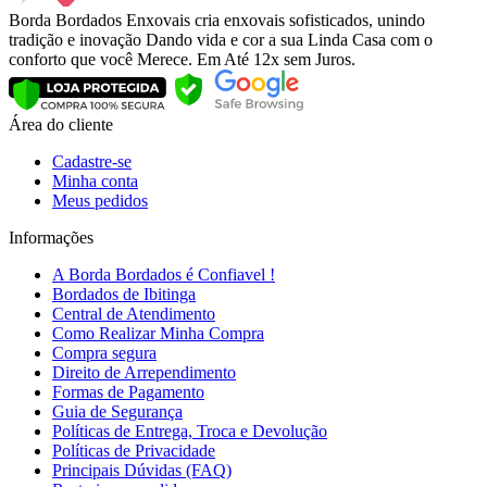
Borda Bordados Enxovais cria enxovais sofisticados, unindo
tradição e inovação Dando vida e cor a sua Linda Casa com o
conforto que você Merece. Em Até 12x sem Juros.
Área do cliente
Cadastre-se
Minha conta
Meus pedidos
Informações
A Borda Bordados é Confiavel !
Bordados de Ibitinga
Central de Atendimento
Como Realizar Minha Compra
Compra segura
Direito de Arrependimento
Formas de Pagamento
Guia de Segurança
Políticas de Entrega, Troca e Devolução
Políticas de Privacidade
Principais Dúvidas (FAQ)