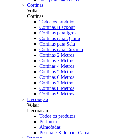
Cortinas
Voltar
Cortinas
Todos os produtos
Cortinas Blackout
Cortinas para Igreja
Cortinas para Quarto
Cortinas para Sala
Cortinas para Cozinha
Cortinas 2 Metros
Cortinas 3 Metros
Cortinas 4 Metros
Cortinas 5 Metros
Cortinas 6 Metros
Cortinas 7 Metros
Cortinas 8 Metros
Cortinas 9 Metros
Decoração
Voltar
Decoração
Todos os produtos
Perfumaria
Almofadas
Peseira e Xale para Cama