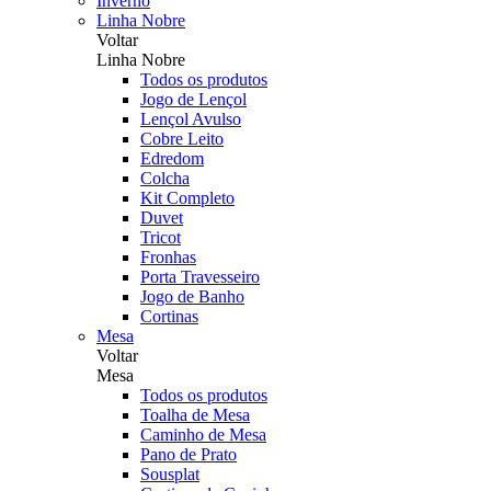
Inverno
Linha Nobre
Voltar
Linha Nobre
Todos os produtos
Jogo de Lençol
Lençol Avulso
Cobre Leito
Edredom
Colcha
Kit Completo
Duvet
Tricot
Fronhas
Porta Travesseiro
Jogo de Banho
Cortinas
Mesa
Voltar
Mesa
Todos os produtos
Toalha de Mesa
Caminho de Mesa
Pano de Prato
Sousplat