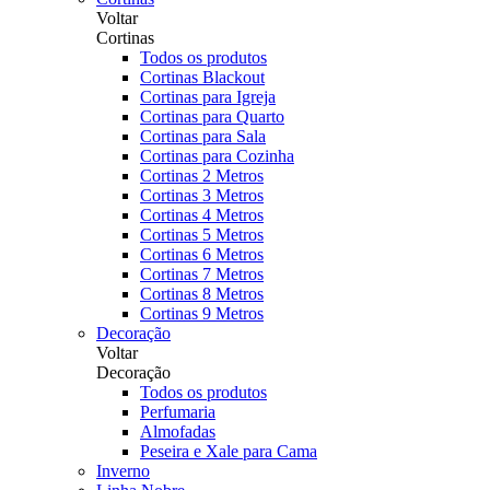
Voltar
Cortinas
Todos os produtos
Cortinas Blackout
Cortinas para Igreja
Cortinas para Quarto
Cortinas para Sala
Cortinas para Cozinha
Cortinas 2 Metros
Cortinas 3 Metros
Cortinas 4 Metros
Cortinas 5 Metros
Cortinas 6 Metros
Cortinas 7 Metros
Cortinas 8 Metros
Cortinas 9 Metros
Decoração
Voltar
Decoração
Todos os produtos
Perfumaria
Almofadas
Peseira e Xale para Cama
Inverno