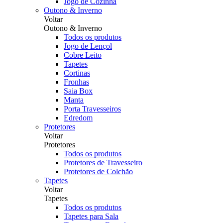
Jogo de Cozinha
Outono & Inverno
Voltar
Outono & Inverno
Todos os produtos
Jogo de Lençol
Cobre Leito
Tapetes
Cortinas
Fronhas
Saia Box
Manta
Porta Travesseiros
Edredom
Protetores
Voltar
Protetores
Todos os produtos
Protetores de Travesseiro
Protetores de Colchão
Tapetes
Voltar
Tapetes
Todos os produtos
Tapetes para Sala