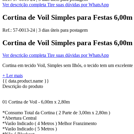
Ver descrição completa
Tire suas dúvidas por WhatsApp
Cortina de Voil Simples para Festas 6,00m
Ref.:
57-0013-24
|
3 dias úteis
para postagem
Cortina de Voil Simples para Festas 6,00m
Ver descrição completa
Tire suas dúvidas por WhatsApp
Cortina em tecido Voil, Simples sem Ilhós, o tecido tem um excelente 
+ Ler mais
{{ data.product.name }}
Descrição do produto
01 Cortina de Voil - 6,00m x 2,80m
*Consumo Total da Cortina ( 2 Parte de 3,00m x 2,80m )
*Abertura Central
*Varão Indicado ( 4 Metros ) Melhor Franzimento
*Varão Indicado ( 5 Metros )