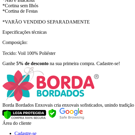
*Não é Blackout
*Cortina sem Ilhós
*Cortina de Festas
*VARÃO VENDIDO SEPARADAMENTE
Especificações técnicas
Composição:
Tecido: Voil 100% Poliéster
Ganhe
5% de desconto
na sua primeira compra. Cadastre-se!
Borda Bordados Enxovais cria enxovais sofisticados, unindo tradiçã
Área do cliente
Cadastre-se