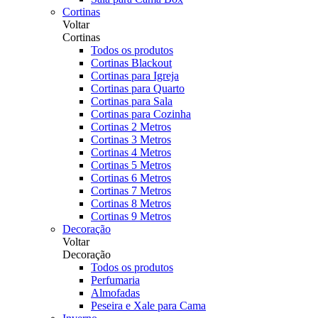
Cortinas
Voltar
Cortinas
Todos os produtos
Cortinas Blackout
Cortinas para Igreja
Cortinas para Quarto
Cortinas para Sala
Cortinas para Cozinha
Cortinas 2 Metros
Cortinas 3 Metros
Cortinas 4 Metros
Cortinas 5 Metros
Cortinas 6 Metros
Cortinas 7 Metros
Cortinas 8 Metros
Cortinas 9 Metros
Decoração
Voltar
Decoração
Todos os produtos
Perfumaria
Almofadas
Peseira e Xale para Cama