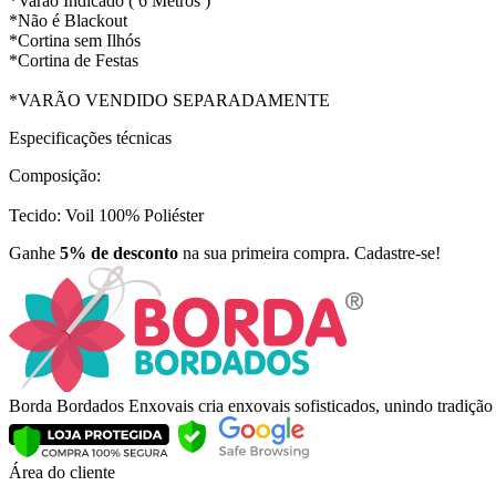
*Varão Indicado ( 6 Metros )
*Não é Blackout
*Cortina sem Ilhós
*Cortina de Festas
*VARÃO VENDIDO SEPARADAMENTE
Especificações técnicas
Composição:
Tecido: Voil 100% Poliéster
Ganhe
5% de desconto
na sua primeira compra. Cadastre-se!
Borda Bordados Enxovais cria enxovais sofisticados, unindo tradiçã
Área do cliente