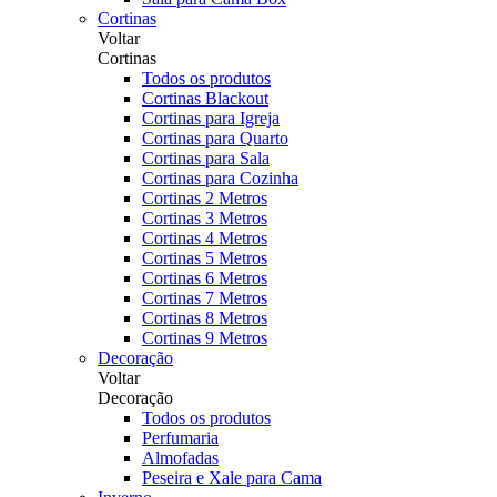
Cortinas
Voltar
Cortinas
Todos os produtos
Cortinas Blackout
Cortinas para Igreja
Cortinas para Quarto
Cortinas para Sala
Cortinas para Cozinha
Cortinas 2 Metros
Cortinas 3 Metros
Cortinas 4 Metros
Cortinas 5 Metros
Cortinas 6 Metros
Cortinas 7 Metros
Cortinas 8 Metros
Cortinas 9 Metros
Decoração
Voltar
Decoração
Todos os produtos
Perfumaria
Almofadas
Peseira e Xale para Cama