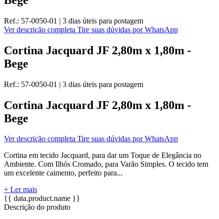
Ref.:
57-0050-01
|
3 dias úteis
para postagem
Ver descrição completa
Tire suas dúvidas por WhatsApp
Cortina Jacquard JF 2,80m x 1,80m -
Bege
Ref.:
57-0050-01
|
3 dias úteis
para postagem
Cortina Jacquard JF 2,80m x 1,80m -
Bege
Ver descrição completa
Tire suas dúvidas por WhatsApp
Cortina em tecido Jacquard, para dar um Toque de Elegância no
Ambiente. Com Ilhós Cromado, para Varão Simples. O tecido tem
um excelente caimento, perfeito para...
+ Ler mais
{{ data.product.name }}
Descrição do produto