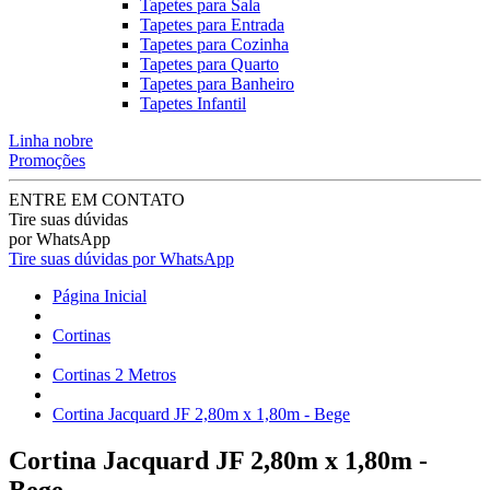
Tapetes para Sala
Tapetes para Entrada
Tapetes para Cozinha
Tapetes para Quarto
Tapetes para Banheiro
Tapetes Infantil
Linha nobre
Promoções
ENTRE EM CONTATO
Tire suas dúvidas
por WhatsApp
Tire suas dúvidas por WhatsApp
Página Inicial
Cortinas
Cortinas 2 Metros
Cortina Jacquard JF 2,80m x 1,80m - Bege
Cortina Jacquard JF 2,80m x 1,80m -
Bege