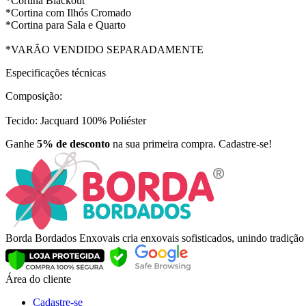
*Cortina Blackout
*Cortina com Ilhós Cromado
*Cortina para Sala e Quarto
*VARÃO VENDIDO SEPARADAMENTE
Especificações técnicas
Composição:
Tecido: Jacquard 100% Poliéster
Ganhe
5% de desconto
na sua primeira compra. Cadastre-se!
Borda Bordados Enxovais cria enxovais sofisticados, unindo tradiçã
Área do cliente
Cadastre-se