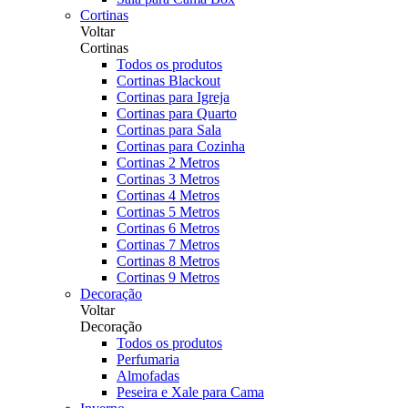
Cortinas
Voltar
Cortinas
Todos os produtos
Cortinas Blackout
Cortinas para Igreja
Cortinas para Quarto
Cortinas para Sala
Cortinas para Cozinha
Cortinas 2 Metros
Cortinas 3 Metros
Cortinas 4 Metros
Cortinas 5 Metros
Cortinas 6 Metros
Cortinas 7 Metros
Cortinas 8 Metros
Cortinas 9 Metros
Decoração
Voltar
Decoração
Todos os produtos
Perfumaria
Almofadas
Peseira e Xale para Cama