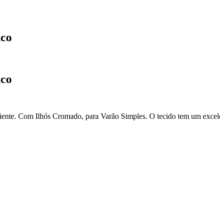
nco
nco
ente. Com Ilhós Cromado, para Varão Simples. O tecido tem um excelent