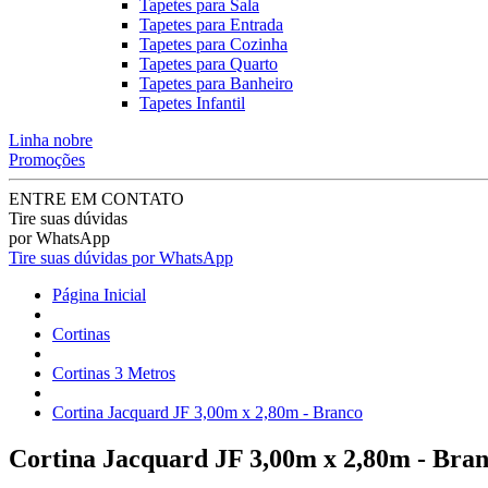
Tapetes para Sala
Tapetes para Entrada
Tapetes para Cozinha
Tapetes para Quarto
Tapetes para Banheiro
Tapetes Infantil
Linha nobre
Promoções
ENTRE EM CONTATO
Tire suas dúvidas
por WhatsApp
Tire suas dúvidas por WhatsApp
Página Inicial
Cortinas
Cortinas 3 Metros
Cortina Jacquard JF 3,00m x 2,80m - Branco
Cortina Jacquard JF 3,00m x 2,80m - Bra