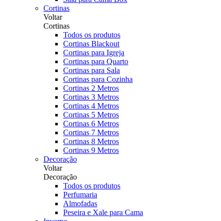
Cortinas
Voltar
Cortinas
Todos os produtos
Cortinas Blackout
Cortinas para Igreja
Cortinas para Quarto
Cortinas para Sala
Cortinas para Cozinha
Cortinas 2 Metros
Cortinas 3 Metros
Cortinas 4 Metros
Cortinas 5 Metros
Cortinas 6 Metros
Cortinas 7 Metros
Cortinas 8 Metros
Cortinas 9 Metros
Decoração
Voltar
Decoração
Todos os produtos
Perfumaria
Almofadas
Peseira e Xale para Cama