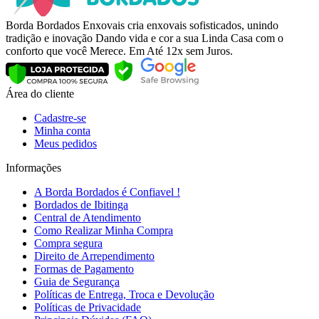
Borda Bordados Enxovais cria enxovais sofisticados, unindo
tradição e inovação Dando vida e cor a sua Linda Casa com o
conforto que você Merece. Em Até 12x sem Juros.
Área do cliente
Cadastre-se
Minha conta
Meus pedidos
Informações
A Borda Bordados é Confiavel !
Bordados de Ibitinga
Central de Atendimento
Como Realizar Minha Compra
Compra segura
Direito de Arrependimento
Formas de Pagamento
Guia de Segurança
Políticas de Entrega, Troca e Devolução
Políticas de Privacidade