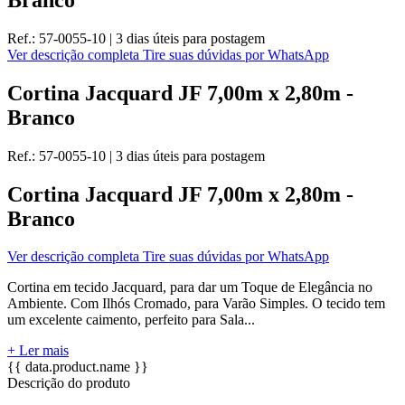
Ref.:
57-0055-10
|
3 dias úteis
para postagem
Ver descrição completa
Tire suas dúvidas por WhatsApp
Cortina Jacquard JF 7,00m x 2,80m -
Branco
Ref.:
57-0055-10
|
3 dias úteis
para postagem
Cortina Jacquard JF 7,00m x 2,80m -
Branco
Ver descrição completa
Tire suas dúvidas por WhatsApp
Cortina em tecido Jacquard, para dar um Toque de Elegância no
Ambiente. Com Ilhós Cromado, para Varão Simples. O tecido tem
um excelente caimento, perfeito para Sala...
+ Ler mais
{{ data.product.name }}
Descrição do produto