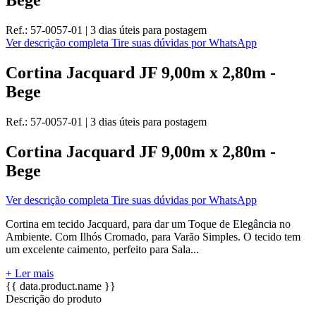
Ref.:
57-0057-01
|
3 dias úteis
para postagem
Ver descrição completa
Tire suas dúvidas por WhatsApp
Cortina Jacquard JF 9,00m x 2,80m -
Bege
Ref.:
57-0057-01
|
3 dias úteis
para postagem
Cortina Jacquard JF 9,00m x 2,80m -
Bege
Ver descrição completa
Tire suas dúvidas por WhatsApp
Cortina em tecido Jacquard, para dar um Toque de Elegância no
Ambiente. Com Ilhós Cromado, para Varão Simples. O tecido tem
um excelente caimento, perfeito para Sala...
+ Ler mais
{{ data.product.name }}
Descrição do produto