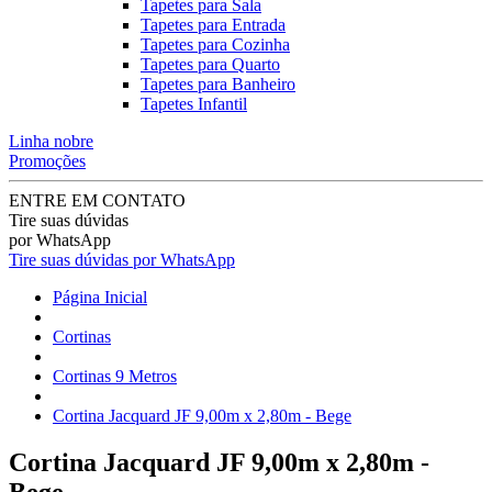
Tapetes para Sala
Tapetes para Entrada
Tapetes para Cozinha
Tapetes para Quarto
Tapetes para Banheiro
Tapetes Infantil
Linha nobre
Promoções
ENTRE EM CONTATO
Tire suas dúvidas
por WhatsApp
Tire suas dúvidas por WhatsApp
Página Inicial
Cortinas
Cortinas 9 Metros
Cortina Jacquard JF 9,00m x 2,80m - Bege
Cortina Jacquard JF 9,00m x 2,80m -
Bege