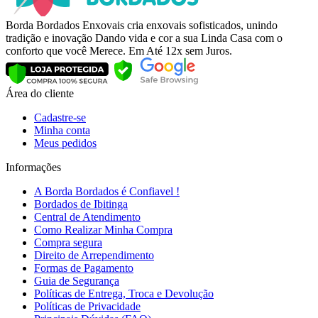
Borda Bordados Enxovais cria enxovais sofisticados, unindo
tradição e inovação Dando vida e cor a sua Linda Casa com o
conforto que você Merece. Em Até 12x sem Juros.
Área do cliente
Cadastre-se
Minha conta
Meus pedidos
Informações
A Borda Bordados é Confiavel !
Bordados de Ibitinga
Central de Atendimento
Como Realizar Minha Compra
Compra segura
Direito de Arrependimento
Formas de Pagamento
Guia de Segurança
Políticas de Entrega, Troca e Devolução
Políticas de Privacidade