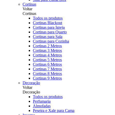
Cortinas
Voltar
Cortinas
Todos os produtos
Cortinas Blackout
Cortinas para Igreja
Cortinas para Quarto
Cortinas para Sala
Cortinas para Cozinha
Cortinas 2 Metros
Cortinas 3 Metros
Cortinas 4 Metros
Cortinas 5 Metros
Cortinas 6 Metros
Cortinas 7 Metros
Cortinas 8 Metros
Cortinas 9 Metros
Decoração
Voltar
Decoração
Todos os produtos
Perfumaria
Almofadas
Peseira e Xale para Cama