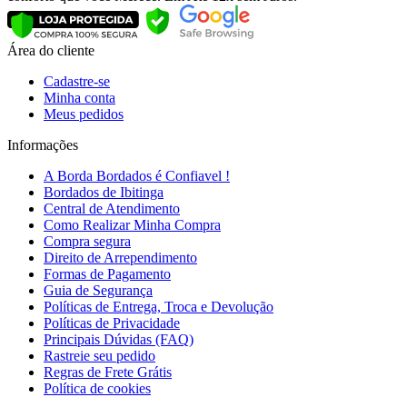
Área do cliente
Cadastre-se
Minha conta
Meus pedidos
Informações
A Borda Bordados é Confiavel !
Bordados de Ibitinga
Central de Atendimento
Como Realizar Minha Compra
Compra segura
Direito de Arrependimento
Formas de Pagamento
Guia de Segurança
Políticas de Entrega, Troca e Devolução
Políticas de Privacidade
Principais Dúvidas (FAQ)
Rastreie seu pedido
Regras de Frete Grátis
Política de cookies