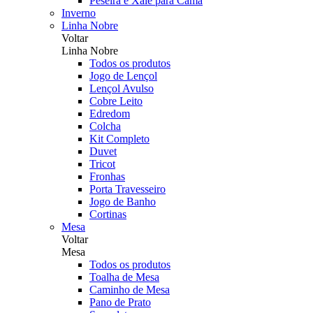
Peseira e Xale para Cama
Inverno
Linha Nobre
Voltar
Linha Nobre
Todos os produtos
Jogo de Lençol
Lençol Avulso
Cobre Leito
Edredom
Colcha
Kit Completo
Duvet
Tricot
Fronhas
Porta Travesseiro
Jogo de Banho
Cortinas
Mesa
Voltar
Mesa
Todos os produtos
Toalha de Mesa
Caminho de Mesa
Pano de Prato