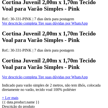
Cortina Juvenil 2,00m x 1,70m Tecido
Voal para Varão Simples - Pink
Ref.:
30-331-PINK
|
7 dias úteis
para postagem
Ver descrição completa
Tire suas dúvidas por WhatsApp
Cortina Juvenil 2,00m x 1,70m Tecido
Voal para Varão Simples - Pink
Ref.:
30-331-PINK
|
7 dias úteis
para postagem
Cortina Juvenil 2,00m x 1,70m Tecido
Voal para Varão Simples - Pink
Ver descrição completa
Tire suas dúvidas por WhatsApp
Indicado para varão simples de 2 metros, não tem ilhós, colocada
diretamente no varão, tecido voal 100% poliéster
+ Ler mais
{{ data.product.name }}
Descrição do produto