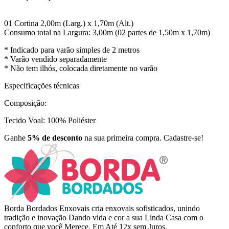
01 Cortina 2,00m (Larg.) x 1,70m (Alt.)
Consumo total na Largura: 3,00m (02 partes de 1,50m x 1,70m)
* Indicado para varão simples de 2 metros
* Varão vendido separadamente
* Não tem ilhós, colocada diretamente no varão
Especificações técnicas
Composição:
Tecido Voal: 100% Poliéster
Ganhe
5% de desconto
na sua primeira compra. Cadastre-se!
Borda Bordados Enxovais cria enxovais sofisticados, unindo
tradição e inovação Dando vida e cor a sua Linda Casa com o
conforto que você Merece. Em Até 12x sem Juros.