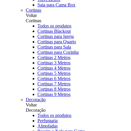
Saia para Cama Box
Cortinas
Voltar
Cortinas
Todos os produtos
Cortinas Blackout
Cortinas para Igreja
Cortinas para Quarto
Cortinas para Sala
Cortinas para Cozinha
Cortinas 2 Metros
Cortinas 3 Metros
Cortinas 4 Metros
Cortinas 5 Metros
Cortinas 6 Metros
Cortinas 7 Metros
Cortinas 8 Metros
Cortinas 9 Metros
Decoração
Voltar
Decoração
Todos os produtos
Perfumaria
Almofadas