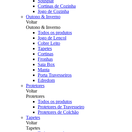
Sousplat
Cortinas de Cozinha
Jogo de Cozinha
Outono & Inverno
Voltar
Outono & Inverno
Todos os produtos
Jogo de Lençol
Cobre Leito
Tapetes
Cortinas
Fronhas
Saia Box
Manta
Porta Travesseiros
Edredom
Protetores
Voltar
Protetores
Todos os produtos
Protetores de Travesseiro
Protetores de Colchão
Tapetes
Voltar
Tapetes