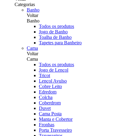
Categorias
Banho
Voltar
Banho
Todos os produtos
Jogo de Banho
Toalha de Banho
Tapetes para Banheiro
Cama
Voltar
Cama
Todos os produtos
Jogo de Lençol
Tricot
Lençol Avulso
Cobre Leito
Edredom
Colcha
Coberdrom
Duvet
Cama Posta
Manta e Cobertor
Fronhas
Porta Travesseiro
Travesseiros