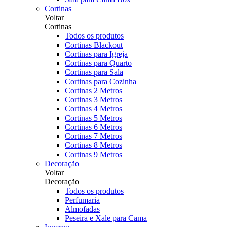
Cortinas
Voltar
Cortinas
Todos os produtos
Cortinas Blackout
Cortinas para Igreja
Cortinas para Quarto
Cortinas para Sala
Cortinas para Cozinha
Cortinas 2 Metros
Cortinas 3 Metros
Cortinas 4 Metros
Cortinas 5 Metros
Cortinas 6 Metros
Cortinas 7 Metros
Cortinas 8 Metros
Cortinas 9 Metros
Decoração
Voltar
Decoração
Todos os produtos
Perfumaria
Almofadas
Peseira e Xale para Cama