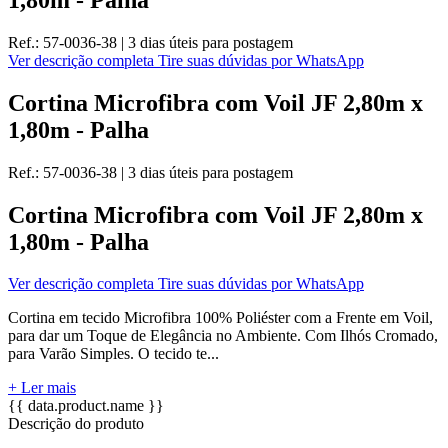
Ref.:
57-0036-38
|
3 dias úteis
para postagem
Ver descrição completa
Tire suas dúvidas por WhatsApp
Cortina Microfibra com Voil JF 2,80m x
1,80m - Palha
Ref.:
57-0036-38
|
3 dias úteis
para postagem
Cortina Microfibra com Voil JF 2,80m x
1,80m - Palha
Ver descrição completa
Tire suas dúvidas por WhatsApp
Cortina em tecido Microfibra 100% Poliéster com a Frente em Voil,
para dar um Toque de Elegância no Ambiente. Com Ilhós Cromado,
para Varão Simples. O tecido te...
+ Ler mais
{{ data.product.name }}
Descrição do produto