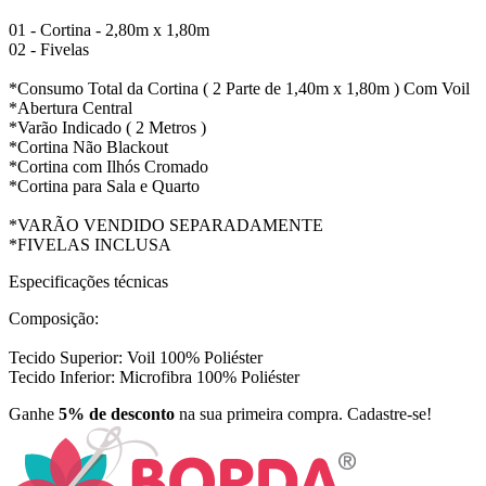
01 - Cortina - 2,80m x 1,80m
02 - Fivelas
*Consumo Total da Cortina ( 2 Parte de 1,40m x 1,80m ) Com Voil
*Abertura Central
*Varão Indicado ( 2 Metros )
*Cortina Não Blackout
*Cortina com Ilhós Cromado
*Cortina para Sala e Quarto
*VARÃO VENDIDO SEPARADAMENTE
*FIVELAS INCLUSA
Especificações técnicas
Composição:
Tecido Superior: Voil 100% Poliéster
Tecido Inferior: Microfibra 100% Poliéster
Ganhe
5% de desconto
na sua primeira compra. Cadastre-se!