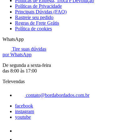
Políticas de Entrega, Troca e Devolução
Políticas de Privacidade
Principais Dúvidas (FAQ)
Rastreie seu pedido
Regras de Frete Grátis
Política de cookies
WhatsApp
Tire suas dúvidas
por WhatsApp
De segunda a sexta-feira
das 8:00 às 17:00
Televendas
contato@bordabordados.com.br
facebook
instagram
youtube