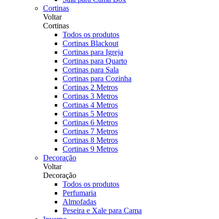
Cortinas
Voltar
Cortinas
Todos os produtos
Cortinas Blackout
Cortinas para Igreja
Cortinas para Quarto
Cortinas para Sala
Cortinas para Cozinha
Cortinas 2 Metros
Cortinas 3 Metros
Cortinas 4 Metros
Cortinas 5 Metros
Cortinas 6 Metros
Cortinas 7 Metros
Cortinas 8 Metros
Cortinas 9 Metros
Decoração
Voltar
Decoração
Todos os produtos
Perfumaria
Almofadas
Peseira e Xale para Cama