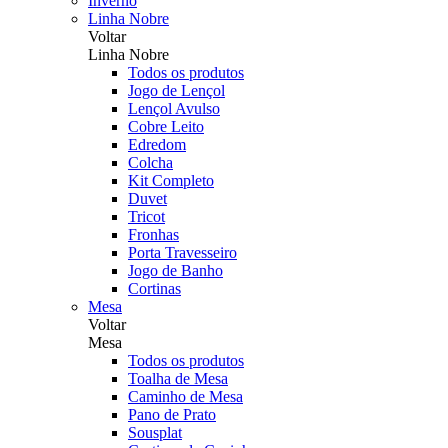
Inverno
Linha Nobre
Voltar
Linha Nobre
Todos os produtos
Jogo de Lençol
Lençol Avulso
Cobre Leito
Edredom
Colcha
Kit Completo
Duvet
Tricot
Fronhas
Porta Travesseiro
Jogo de Banho
Cortinas
Mesa
Voltar
Mesa
Todos os produtos
Toalha de Mesa
Caminho de Mesa
Pano de Prato
Sousplat