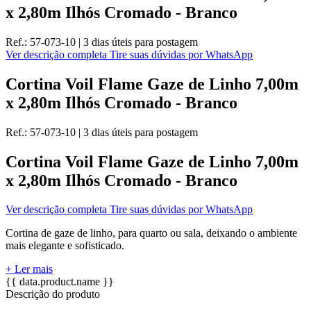
x 2,80m Ilhós Cromado - Branco
Ref.:
57-073-10
|
3 dias úteis
para postagem
Ver descrição completa
Tire suas dúvidas por WhatsApp
Cortina Voil Flame Gaze de Linho 7,00m
x 2,80m Ilhós Cromado - Branco
Ref.:
57-073-10
|
3 dias úteis
para postagem
Cortina Voil Flame Gaze de Linho 7,00m
x 2,80m Ilhós Cromado - Branco
Ver descrição completa
Tire suas dúvidas por WhatsApp
Cortina de gaze de linho, para quarto ou sala, deixando o ambiente
mais elegante e sofisticado.
+ Ler mais
{{ data.product.name }}
Descrição do produto