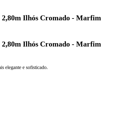
x 2,80m Ilhós Cromado - Marfim
x 2,80m Ilhós Cromado - Marfim
s elegante e sofisticado.