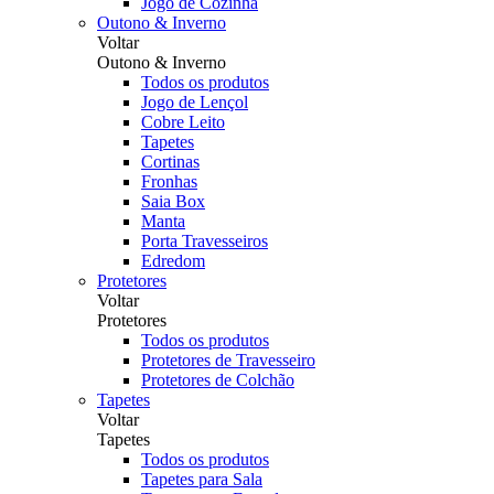
Jogo de Cozinha
Outono & Inverno
Voltar
Outono & Inverno
Todos os produtos
Jogo de Lençol
Cobre Leito
Tapetes
Cortinas
Fronhas
Saia Box
Manta
Porta Travesseiros
Edredom
Protetores
Voltar
Protetores
Todos os produtos
Protetores de Travesseiro
Protetores de Colchão
Tapetes
Voltar
Tapetes
Todos os produtos
Tapetes para Sala