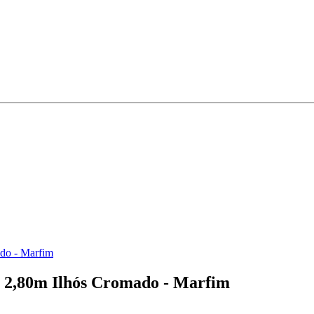
ado - Marfim
x 2,80m Ilhós Cromado - Marfim