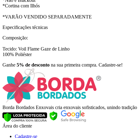
*Não é Blackout
*Cortina com Ilhós
*VARÃO VENDIDO SEPARADAMENTE
Especificações técnicas
Composição:
Tecido: Voil Flame Gaze de Linho
100% Poliéster
Ganhe
5% de desconto
na sua primeira compra. Cadastre-se!
Borda Bordados Enxovais cria enxovais sofisticados, unindo tradiçã
Área do cliente
Cadastre-se