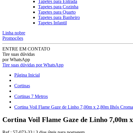
Tapetes para Entrada
Tapetes para Cozinha
Tapetes para Quarto
Tapetes para Banheiro
Tapetes Infantil
Linha nobre
Promoções
ENTRE EM CONTATO
Tire suas dúvidas
por WhatsApp
Tire suas dúvidas por WhatsApp
Página Inicial
Cortinas
Cortinas 7 Metros
Cortina Voil Flame Gaze de Linho 7,00m x 2,80m Ilhós Crom
Cortina Voil Flame Gaze de Linho 7,00m 
Ref.:
57-073-33
|
3 dias úteis
para postagem