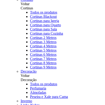
Voltar
Cortinas
Todos os produtos
Cortinas Blackout
Cortinas para Igreja
Cortinas para Quarto
Cortinas para Sala
Cortinas para Cozinha
Cortinas 2 Metros
Cortinas 3 Metros
Cortinas 4 Metros
Cortinas 5 Metros
Cortinas 6 Metros
Cortinas 7 Metros
Cortinas 8 Metros
Cortinas 9 Metros
Decoração
Voltar
Decoração
Todos os produtos
Perfumaria
Almofadas
Peseira e Xale para Cama
Inverno