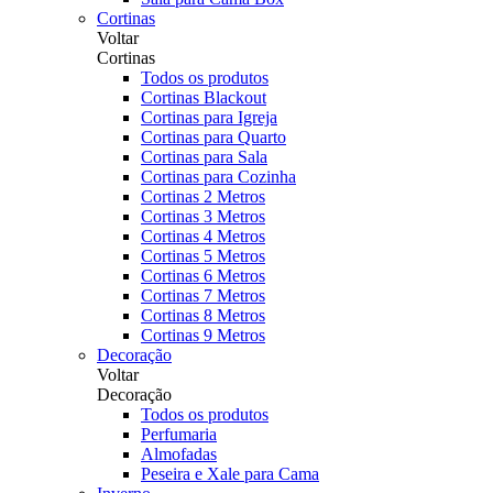
Cortinas
Voltar
Cortinas
Todos os produtos
Cortinas Blackout
Cortinas para Igreja
Cortinas para Quarto
Cortinas para Sala
Cortinas para Cozinha
Cortinas 2 Metros
Cortinas 3 Metros
Cortinas 4 Metros
Cortinas 5 Metros
Cortinas 6 Metros
Cortinas 7 Metros
Cortinas 8 Metros
Cortinas 9 Metros
Decoração
Voltar
Decoração
Todos os produtos
Perfumaria
Almofadas
Peseira e Xale para Cama