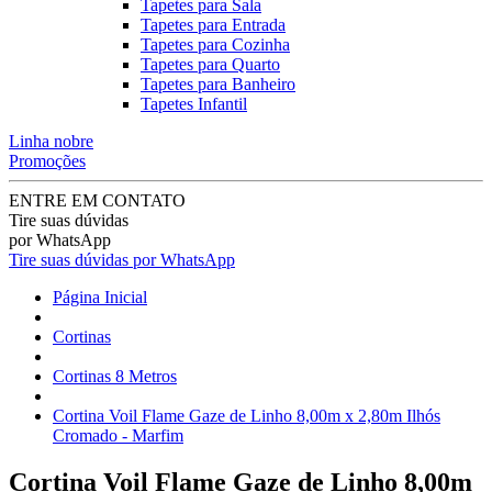
Tapetes para Sala
Tapetes para Entrada
Tapetes para Cozinha
Tapetes para Quarto
Tapetes para Banheiro
Tapetes Infantil
Linha nobre
Promoções
ENTRE EM CONTATO
Tire suas dúvidas
por WhatsApp
Tire suas dúvidas por WhatsApp
Página Inicial
Cortinas
Cortinas 8 Metros
Cortina Voil Flame Gaze de Linho 8,00m x 2,80m Ilhós
Cromado - Marfim
Cortina Voil Flame Gaze de Linho 8,00m