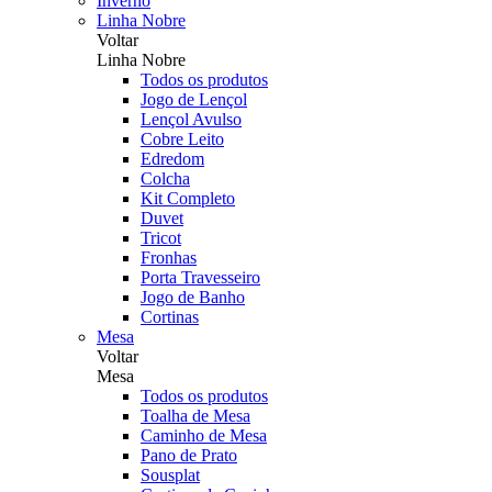
Inverno
Linha Nobre
Voltar
Linha Nobre
Todos os produtos
Jogo de Lençol
Lençol Avulso
Cobre Leito
Edredom
Colcha
Kit Completo
Duvet
Tricot
Fronhas
Porta Travesseiro
Jogo de Banho
Cortinas
Mesa
Voltar
Mesa
Todos os produtos
Toalha de Mesa
Caminho de Mesa
Pano de Prato
Sousplat