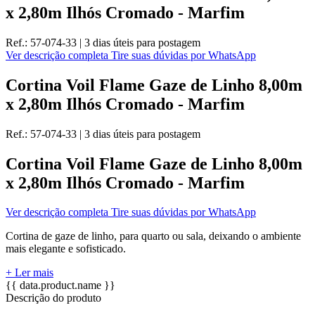
x 2,80m Ilhós Cromado - Marfim
Ref.:
57-074-33
|
3 dias úteis
para postagem
Ver descrição completa
Tire suas dúvidas por WhatsApp
Cortina Voil Flame Gaze de Linho 8,00m
x 2,80m Ilhós Cromado - Marfim
Ref.:
57-074-33
|
3 dias úteis
para postagem
Cortina Voil Flame Gaze de Linho 8,00m
x 2,80m Ilhós Cromado - Marfim
Ver descrição completa
Tire suas dúvidas por WhatsApp
Cortina de gaze de linho, para quarto ou sala, deixando o ambiente
mais elegante e sofisticado.
+ Ler mais
{{ data.product.name }}
Descrição do produto