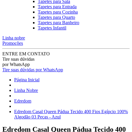
Tapetes para Sala
Tapetes para Entrada
Tapetes para Cozinha
Tapetes para Quarto
Tapetes para Banheiro
Tapetes Infantil
Linha nobre
Promoções
ENTRE EM CONTATO
Tire suas dúvidas
por WhatsApp
Tire suas dúvidas por WhatsApp
Página Inicial
Linha Nobre
Edredom
Edredom Casal Queen Pádua Tecido 400 Fios Egípcio 100%
Algodão 03 Peças - Azul
Edredom Casal Queen Pádua Tecido 400