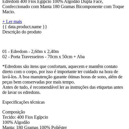
Edredom 400 Fios Egípcio 100% Algodão Dupla Face,
Confeccionado com Manta 180 Gramas Bicomponente com Toque
Macio.
+ Ler mais
{{ data.product.name }}
Descrição do produto
01 - Edredom - 2,60m x 2,40m
02 - Porta Travesseiros - 70cm x 50cm + Aba
*Edredons são itens que confortam, aquecem e mantêm contato
direto com o corpo, por isso é importante ter cuidado na hora de
lavá-los. A boa manutenção garante ótimas horas de sono, além de
peças bem conservadas por mais tempo.
Antes de tudo, é recomendável ler as instruções das etiquetas antes
de lavar os edredons.
Especificações técnicas
Composição
Tecido: 400 Fios Egípcio
100% Algodão
Manta: 180 Gramas 100% Poliéster