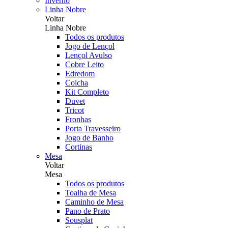
Inverno
Linha Nobre
Voltar
Linha Nobre
Todos os produtos
Jogo de Lençol
Lençol Avulso
Cobre Leito
Edredom
Colcha
Kit Completo
Duvet
Tricot
Fronhas
Porta Travesseiro
Jogo de Banho
Cortinas
Mesa
Voltar
Mesa
Todos os produtos
Toalha de Mesa
Caminho de Mesa
Pano de Prato
Sousplat