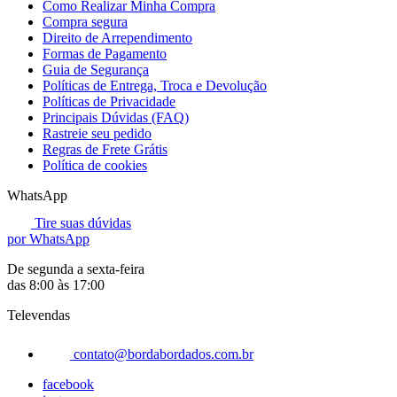
Como Realizar Minha Compra
Compra segura
Direito de Arrependimento
Formas de Pagamento
Guia de Segurança
Políticas de Entrega, Troca e Devolução
Políticas de Privacidade
Principais Dúvidas (FAQ)
Rastreie seu pedido
Regras de Frete Grátis
Política de cookies
WhatsApp
Tire suas dúvidas
por WhatsApp
De segunda a sexta-feira
das 8:00 às 17:00
Televendas
contato@bordabordados.com.br
facebook