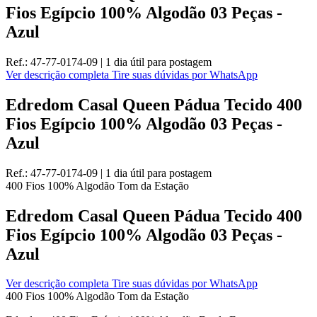
Fios Egípcio 100% Algodão 03 Peças -
Azul
Ref.:
47-77-0174-09
|
1 dia útil
para postagem
Ver descrição completa
Tire suas dúvidas por WhatsApp
Edredom Casal Queen Pádua Tecido 400
Fios Egípcio 100% Algodão 03 Peças -
Azul
Ref.:
47-77-0174-09
|
1 dia útil
para postagem
400 Fios
100% Algodão
Tom da Estação
Edredom Casal Queen Pádua Tecido 400
Fios Egípcio 100% Algodão 03 Peças -
Azul
Ver descrição completa
Tire suas dúvidas por WhatsApp
400 Fios
100% Algodão
Tom da Estação