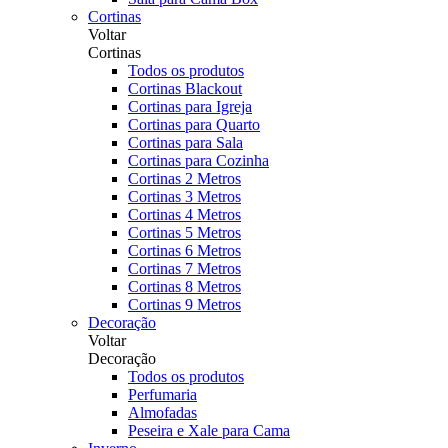
Cortinas
Voltar
Cortinas
Todos os produtos
Cortinas Blackout
Cortinas para Igreja
Cortinas para Quarto
Cortinas para Sala
Cortinas para Cozinha
Cortinas 2 Metros
Cortinas 3 Metros
Cortinas 4 Metros
Cortinas 5 Metros
Cortinas 6 Metros
Cortinas 7 Metros
Cortinas 8 Metros
Cortinas 9 Metros
Decoração
Voltar
Decoração
Todos os produtos
Perfumaria
Almofadas
Peseira e Xale para Cama