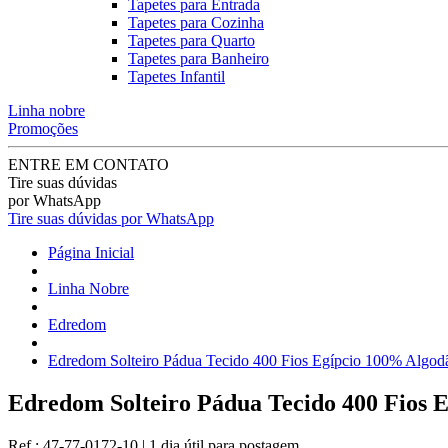
Tapetes para Entrada
Tapetes para Cozinha
Tapetes para Quarto
Tapetes para Banheiro
Tapetes Infantil
Linha nobre
Promoções
ENTRE EM CONTATO
Tire suas dúvidas
por WhatsApp
Tire suas dúvidas por WhatsApp
Página Inicial
Linha Nobre
Edredom
Edredom Solteiro Pádua Tecido 400 Fios Egípcio 100% Algodã
Edredom Solteiro Pádua Tecido 400 Fios 
Ref.:
47-77-0172-10
|
1 dia útil
para postagem