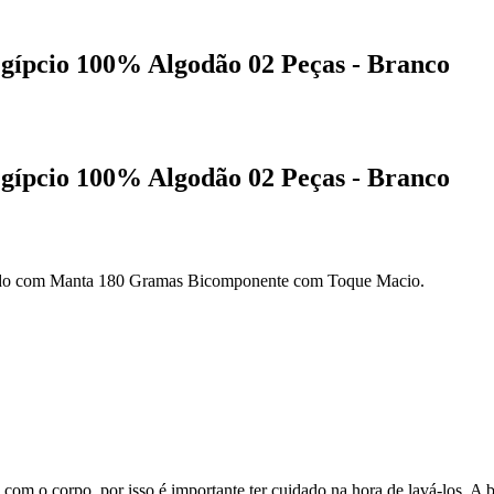
Egípcio 100% Algodão 02 Peças - Branco
Egípcio 100% Algodão 02 Peças - Branco
ado com Manta 180 Gramas Bicomponente com Toque Macio.
com o corpo, por isso é importante ter cuidado na hora de lavá-los. A