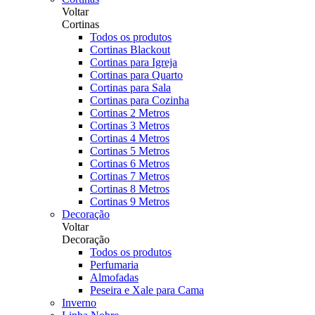
Voltar
Cortinas
Todos os produtos
Cortinas Blackout
Cortinas para Igreja
Cortinas para Quarto
Cortinas para Sala
Cortinas para Cozinha
Cortinas 2 Metros
Cortinas 3 Metros
Cortinas 4 Metros
Cortinas 5 Metros
Cortinas 6 Metros
Cortinas 7 Metros
Cortinas 8 Metros
Cortinas 9 Metros
Decoração
Voltar
Decoração
Todos os produtos
Perfumaria
Almofadas
Peseira e Xale para Cama
Inverno