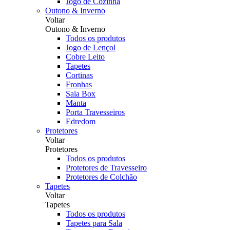
Jogo de Cozinha
Outono & Inverno
Voltar
Outono & Inverno
Todos os produtos
Jogo de Lençol
Cobre Leito
Tapetes
Cortinas
Fronhas
Saia Box
Manta
Porta Travesseiros
Edredom
Protetores
Voltar
Protetores
Todos os produtos
Protetores de Travesseiro
Protetores de Colchão
Tapetes
Voltar
Tapetes
Todos os produtos
Tapetes para Sala