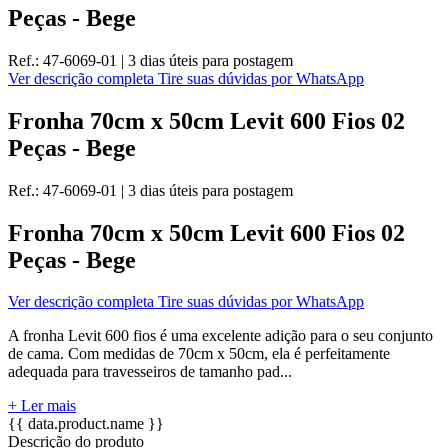
Peças - Bege
Ref.:
47-6069-01
|
3 dias úteis
para postagem
Ver descrição completa
Tire suas dúvidas por WhatsApp
Fronha 70cm x 50cm Levit 600 Fios 02
Peças - Bege
Ref.:
47-6069-01
|
3 dias úteis
para postagem
Fronha 70cm x 50cm Levit 600 Fios 02
Peças - Bege
Ver descrição completa
Tire suas dúvidas por WhatsApp
A fronha Levit 600 fios é uma excelente adição para o seu conjunto
de cama. Com medidas de 70cm x 50cm, ela é perfeitamente
adequada para travesseiros de tamanho pad...
+ Ler mais
{{ data.product.name }}
Descrição do produto