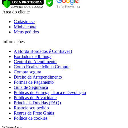
Área do cliente
Cadastre-se
Minha conta
Meus pedidos
Informações
A Borda Bordados é Confiavel !
Bordados de Ibitinga
Central de Atendimento
Como Realizar Minha Compra
Compra segura
Direito de Arrependimento
Formas de Pagamento
Guia de Segurança
Políticas de Entrega, Troca e Devolução
Políticas de Privacidade
Principais Dúvidas (FAQ)
Rastreie seu pedido
Regras de Frete Grátis
Política de cookies
WhatsApp