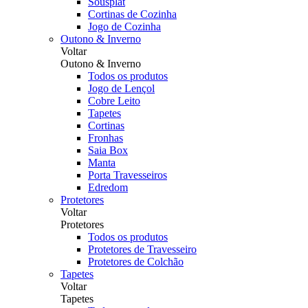
Sousplat
Cortinas de Cozinha
Jogo de Cozinha
Outono & Inverno
Voltar
Outono & Inverno
Todos os produtos
Jogo de Lençol
Cobre Leito
Tapetes
Cortinas
Fronhas
Saia Box
Manta
Porta Travesseiros
Edredom
Protetores
Voltar
Protetores
Todos os produtos
Protetores de Travesseiro
Protetores de Colchão
Tapetes
Voltar
Tapetes