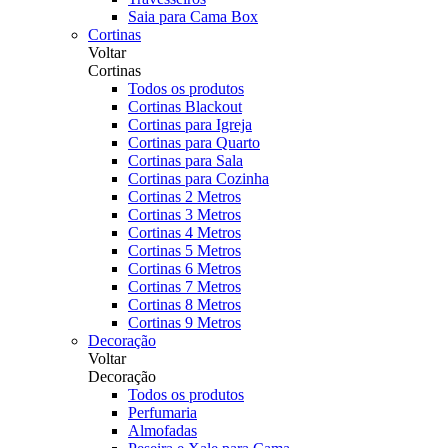
Saia para Cama Box
Cortinas
Voltar
Cortinas
Todos os produtos
Cortinas Blackout
Cortinas para Igreja
Cortinas para Quarto
Cortinas para Sala
Cortinas para Cozinha
Cortinas 2 Metros
Cortinas 3 Metros
Cortinas 4 Metros
Cortinas 5 Metros
Cortinas 6 Metros
Cortinas 7 Metros
Cortinas 8 Metros
Cortinas 9 Metros
Decoração
Voltar
Decoração
Todos os produtos
Perfumaria
Almofadas