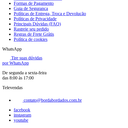
Formas de Pagamento
Guia de Segurança
Políticas de Entrega, Troca e Devolução
Políticas de Privacidade
Principais Dúvidas (FAQ)
Rastreie seu pedido
Regras de Frete Grátis
Política de cookies
WhatsApp
Tire suas dúvidas
por WhatsApp
De segunda a sexta-feira
das 8:00 às 17:00
Televendas
contato@bordabordados.com.br
facebook
instagram
youtube