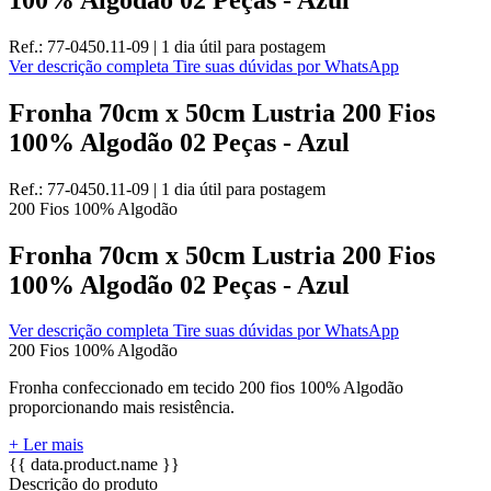
Ref.:
77-0450.11-09
|
1 dia útil
para postagem
Ver descrição completa
Tire suas dúvidas por WhatsApp
Fronha 70cm x 50cm Lustria 200 Fios
100% Algodão 02 Peças - Azul
Ref.:
77-0450.11-09
|
1 dia útil
para postagem
200 Fios
100% Algodão
Fronha 70cm x 50cm Lustria 200 Fios
100% Algodão 02 Peças - Azul
Ver descrição completa
Tire suas dúvidas por WhatsApp
200 Fios
100% Algodão
Fronha confeccionado em tecido 200 fios 100% Algodão
proporcionando mais resistência.
+ Ler mais
{{ data.product.name }}
Descrição do produto