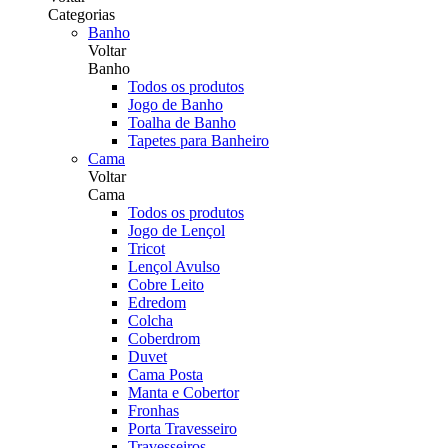
Categorias
Banho
Voltar
Banho
Todos os produtos
Jogo de Banho
Toalha de Banho
Tapetes para Banheiro
Cama
Voltar
Cama
Todos os produtos
Jogo de Lençol
Tricot
Lençol Avulso
Cobre Leito
Edredom
Colcha
Coberdrom
Duvet
Cama Posta
Manta e Cobertor
Fronhas
Porta Travesseiro
Travesseiros