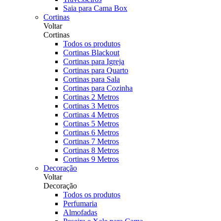
Saia para Cama Box
Cortinas
Voltar
Cortinas
Todos os produtos
Cortinas Blackout
Cortinas para Igreja
Cortinas para Quarto
Cortinas para Sala
Cortinas para Cozinha
Cortinas 2 Metros
Cortinas 3 Metros
Cortinas 4 Metros
Cortinas 5 Metros
Cortinas 6 Metros
Cortinas 7 Metros
Cortinas 8 Metros
Cortinas 9 Metros
Decoração
Voltar
Decoração
Todos os produtos
Perfumaria
Almofadas