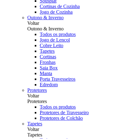
Sousplat
Cortinas de Cozinha
Jogo de Cozinha
Outono & Inverno
Voltar
Outono & Inverno
Todos os produtos
Jogo de Lençol
Cobre Leito
Tapetes
Cortinas
Fronhas
Saia Box
Manta
Porta Travesseiros
Edredom
Protetores
Voltar
Protetores
Todos os produtos
Protetores de Travesseiro
Protetores de Colchão
Tapetes
Voltar
Tapetes