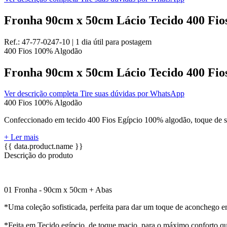
Fronha 90cm x 50cm Lácio Tecido 400 Fios
Ref.:
47-77-0247-10
|
1 dia útil
para postagem
400 Fios
100% Algodão
Fronha 90cm x 50cm Lácio Tecido 400 Fios
Ver descrição completa
Tire suas dúvidas por WhatsApp
400 Fios
100% Algodão
Confeccionado em tecido 400 Fios Egípcio 100% algodão, toque de s
+ Ler mais
{{ data.product.name }}
Descrição do produto
01 Fronha - 90cm x 50cm + Abas
*Uma coleção sofisticada, perfeita para dar um toque de aconchego 
*Feita em Tecido egípcio, de toque macio, para o máximo conforto q