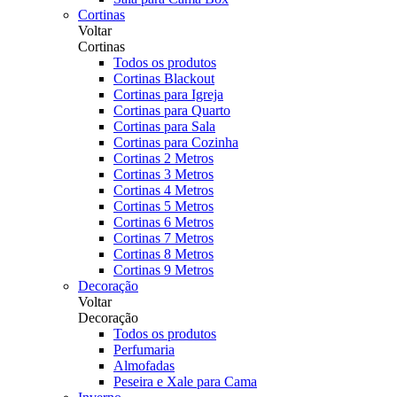
Cortinas
Voltar
Cortinas
Todos os produtos
Cortinas Blackout
Cortinas para Igreja
Cortinas para Quarto
Cortinas para Sala
Cortinas para Cozinha
Cortinas 2 Metros
Cortinas 3 Metros
Cortinas 4 Metros
Cortinas 5 Metros
Cortinas 6 Metros
Cortinas 7 Metros
Cortinas 8 Metros
Cortinas 9 Metros
Decoração
Voltar
Decoração
Todos os produtos
Perfumaria
Almofadas
Peseira e Xale para Cama