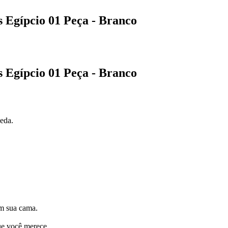
 Egípcio 01 Peça - Branco
 Egípcio 01 Peça - Branco
eda.
em sua cama.
ue você merece.