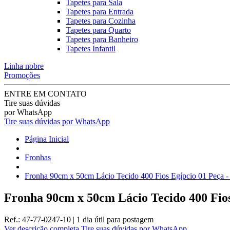
Tapetes para Sala
Tapetes para Entrada
Tapetes para Cozinha
Tapetes para Quarto
Tapetes para Banheiro
Tapetes Infantil
Linha nobre
Promoções
ENTRE EM CONTATO
Tire suas dúvidas
por WhatsApp
Tire suas dúvidas por WhatsApp
Página Inicial
Fronhas
Fronha 90cm x 50cm Lácio Tecido 400 Fios Egípcio 01 Peça -
Fronha 90cm x 50cm Lácio Tecido 400 Fios
Ref.:
47-77-0247-10
|
1 dia útil
para postagem
Ver descrição completa
Tire suas dúvidas por WhatsApp