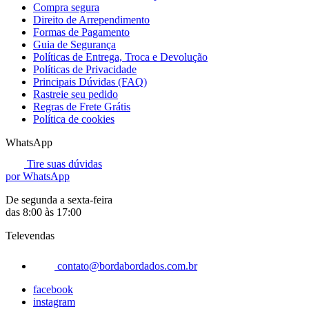
Compra segura
Direito de Arrependimento
Formas de Pagamento
Guia de Segurança
Políticas de Entrega, Troca e Devolução
Políticas de Privacidade
Principais Dúvidas (FAQ)
Rastreie seu pedido
Regras de Frete Grátis
Política de cookies
WhatsApp
Tire suas dúvidas
por WhatsApp
De segunda a sexta-feira
das 8:00 às 17:00
Televendas
contato@bordabordados.com.br
facebook
instagram