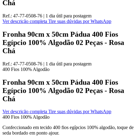
Chá
Ref.:
47-77-0508-76
|
1 dia útil
para postagem
Ver descrição completa
Tire suas dúvidas por WhatsApp
Fronha 90cm x 50cm Pádua 400 Fios
Egípcio 100% Algodão 02 Peças - Rosa
Chá
Ref.:
47-77-0508-76
|
1 dia útil
para postagem
400 Fios
100% Algodão
Fronha 90cm x 50cm Pádua 400 Fios
Egípcio 100% Algodão 02 Peças - Rosa
Chá
Ver descrição completa
Tire suas dúvidas por WhatsApp
400 Fios
100% Algodão
Confeccionado em tecido 400 fios egípcios 100% algodão, toque de
seda bordado em ponto ajour.