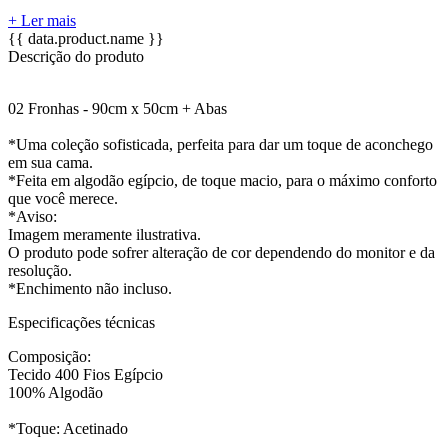
+ Ler mais
{{ data.product.name }}
Descrição do produto
02 Fronhas - 90cm x 50cm + Abas
*Uma coleção sofisticada, perfeita para dar um toque de aconchego
em sua cama.
*Feita em algodão egípcio, de toque macio, para o máximo conforto
que você merece.
*Aviso:
Imagem meramente ilustrativa.
O produto pode sofrer alteração de cor dependendo do monitor e da
resolução.
*Enchimento não incluso.
Especificações técnicas
Composição:
Tecido 400 Fios Egípcio
100% Algodão
*Toque: Acetinado