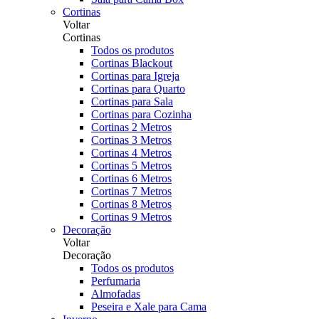
Cortinas
Voltar
Cortinas
Todos os produtos
Cortinas Blackout
Cortinas para Igreja
Cortinas para Quarto
Cortinas para Sala
Cortinas para Cozinha
Cortinas 2 Metros
Cortinas 3 Metros
Cortinas 4 Metros
Cortinas 5 Metros
Cortinas 6 Metros
Cortinas 7 Metros
Cortinas 8 Metros
Cortinas 9 Metros
Decoração
Voltar
Decoração
Todos os produtos
Perfumaria
Almofadas
Peseira e Xale para Cama