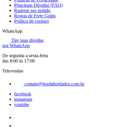
Principais Dúvidas (FAQ)
Rastreie seu pedido
Regras de Frete Grátis
Política de cookies
WhatsApp
Tire suas dúvidas
por WhatsApp
De segunda a sexta-feira
das 8:00 às 17:00
Televendas
contato@bordabordados.com.br
facebook
instagram
youtube