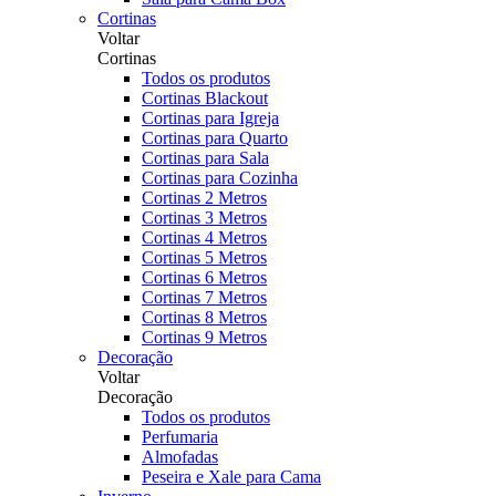
Cortinas
Voltar
Cortinas
Todos os produtos
Cortinas Blackout
Cortinas para Igreja
Cortinas para Quarto
Cortinas para Sala
Cortinas para Cozinha
Cortinas 2 Metros
Cortinas 3 Metros
Cortinas 4 Metros
Cortinas 5 Metros
Cortinas 6 Metros
Cortinas 7 Metros
Cortinas 8 Metros
Cortinas 9 Metros
Decoração
Voltar
Decoração
Todos os produtos
Perfumaria
Almofadas
Peseira e Xale para Cama