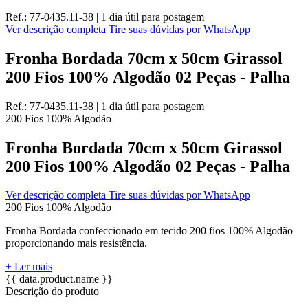
Ref.:
77-0435.11-38
|
1 dia útil
para postagem
Ver descrição completa
Tire suas dúvidas por WhatsApp
Fronha Bordada 70cm x 50cm Girassol
200 Fios 100% Algodão 02 Peças - Palha
Ref.:
77-0435.11-38
|
1 dia útil
para postagem
200 Fios
100% Algodão
Fronha Bordada 70cm x 50cm Girassol
200 Fios 100% Algodão 02 Peças - Palha
Ver descrição completa
Tire suas dúvidas por WhatsApp
200 Fios
100% Algodão
Fronha Bordada confeccionado em tecido 200 fios 100% Algodão
proporcionando mais resistência.
+ Ler mais
{{ data.product.name }}
Descrição do produto