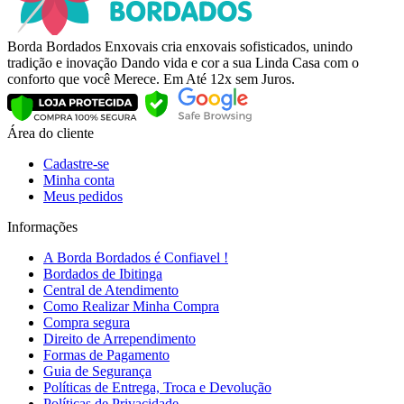
Borda Bordados Enxovais cria enxovais sofisticados, unindo
tradição e inovação Dando vida e cor a sua Linda Casa com o
conforto que você Merece. Em Até 12x sem Juros.
Área do cliente
Cadastre-se
Minha conta
Meus pedidos
Informações
A Borda Bordados é Confiavel !
Bordados de Ibitinga
Central de Atendimento
Como Realizar Minha Compra
Compra segura
Direito de Arrependimento
Formas de Pagamento
Guia de Segurança
Políticas de Entrega, Troca e Devolução
Políticas de Privacidade